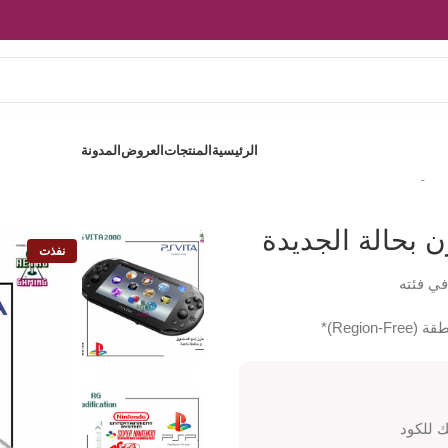
الرئيسية
المنتجات
العروض
المدونة
خزّن بحالة الجديدة
 بحالة الجديدة
نفذت
في فئته
Regi)*