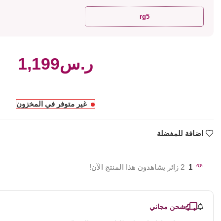
rg5
ر.س
غير متوفر في المخزون
اضافة للمفضلة
1
2 زائر يشاهدون هذا المنتج الآن!
شحن مجاني