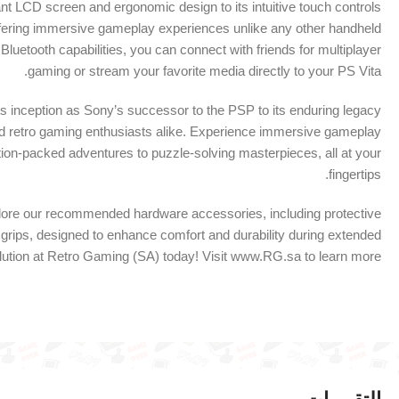
ant LCD screen and ergonomic design to its intuitive touch controls
ffering immersive gameplay experiences unlike any other handheld
Bluetooth capabilities, you can connect with friends for multiplayer
gaming or stream your favorite media directly to your PS Vita.
 its inception as Sony’s successor to the PSP to its enduring legacy
and retro gaming enthusiasts alike. Experience immersive gameplay
ion-packed adventures to puzzle-solving masterpieces, all at your
fingertips.
plore our recommended hardware accessories, including protective
grips, designed to enhance comfort and durability during extended
lution at Retro Gaming (SA) today! Visit www.RG.sa to learn more.