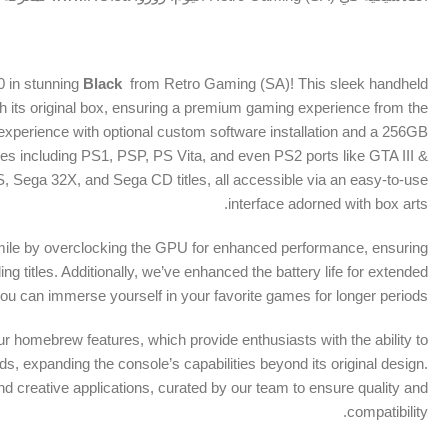
0 in stunning
Black
from Retro Gaming (SA)! This sleek handheld
th its original box, ensuring a premium gaming experience from the
xperience with optional custom software installation and a 256GB
mes including PS1, PSP, PS Vita, and even PS2 ports like GTA III &
S, Sega 32X, and Sega CD titles, all accessible via an easy-to-use
interface adorned with box arts.
a mile by overclocking the GPU for enhanced performance, ensuring
titles. Additionally, we’ve enhanced the battery life for extended
u can immerse yourself in your favorite games for longer periods.
our homebrew features, which provide enthusiasts with the ability to
, expanding the console’s capabilities beyond its original design.
 and creative applications, curated by our team to ensure quality and
compatibility.