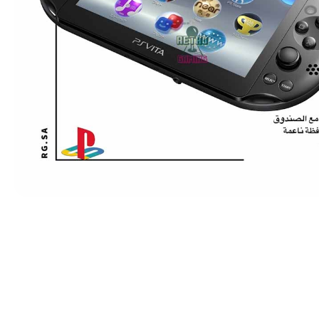
فط لتكبير الصورة