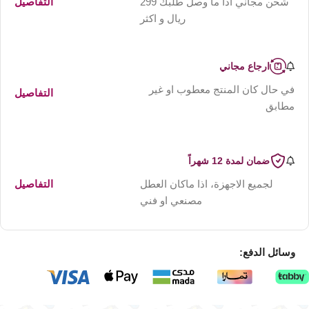
شحن مجاني اذا ما وصل طلبك 299
التفاصيل
ريال و اكثر
ارجاع مجاني
في حال كان المنتج معطوب او غير
التفاصيل
مطابق
ضمان لمدة 12 شهراً
لجميع الاجهزة، اذا ماكان العطل
التفاصيل
مصنعي او فني
وسائل الدفع: