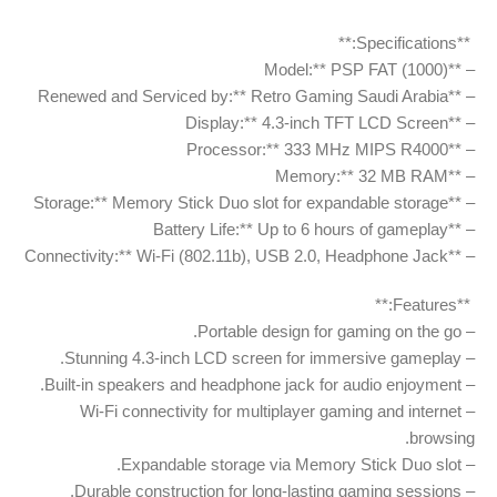
️ **Specifications:**
– **Model:** PSP FAT (1000)
– **Renewed and Serviced by:** Retro Gaming Saudi Arabia
– **Display:** 4.3-inch TFT LCD Screen
– **Processor:** 333 MHz MIPS R4000
– **Memory:** 32 MB RAM
– **Storage:** Memory Stick Duo slot for expandable storage
– **Battery Life:** Up to 6 hours of gameplay
– **Connectivity:** Wi-Fi (802.11b), USB 2.0, Headphone Jack
️ **Features:**
– Portable design for gaming on the go.
– Stunning 4.3-inch LCD screen for immersive gameplay.
– Built-in speakers and headphone jack for audio enjoyment.
– Wi-Fi connectivity for multiplayer gaming and internet
browsing.
– Expandable storage via Memory Stick Duo slot.
– Durable construction for long-lasting gaming sessions.