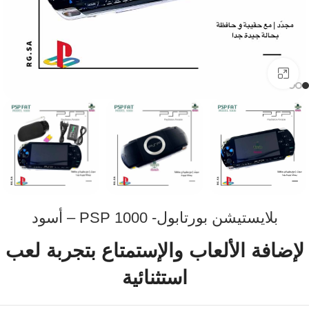
اضفط لتكبير الصورة
بلايستيشن بورتابول- PSP 1000 – أسود
لإضافة الألعاب والإستمتاع بتجربة لعب
استثنائية