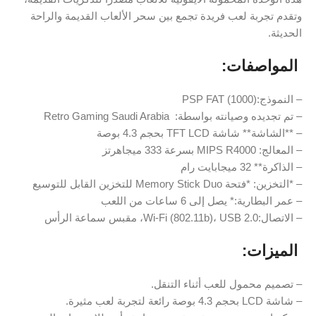
وتقدم تجربة لعب فريدة تجمع بين سحر الألعاب القديمة والراحة
الحديثة.
️ المواصفات:
– النموذج:PSP FAT (1000)
– تم تجديده وصيانته بواسطة: Retro Gaming Saudi Arabia
– **الشاشة** شاشة TFT LCD بحجم 4.3 بوصة
– المعالج: MIPS R4000 بسرعة 333 ميجاهرتز
– الذاكرة** 32 ميجابايت رام
– *التخزين: *فتحة Memory Stick Duo للتخزين القابل للتوسيع
– عمر البطارية:* يصل إلى 6 ساعات من اللعب
– الاتصال:Wi-Fi (802.11b)، USB 2.0، مقبس سماعة الرأس
️ الميزات:
– تصميم محمول للعب أثناء التنقل.
– شاشة LCD بحجم 4.3 بوصة رائعة لتجربة لعب مثيرة.