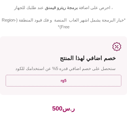
، احرص على اضافة
برمجة ريترو قيمنق
عند طلبك للجهاز
*خيار البرمجة يشمل اشهر العاب المنصة و فك قيود المنطقة (Region-
Free)*
خصم اضافي لهذا المنتج
ستحصل على خصم اضافي قدره 5% عن استخدامك للكود
rg5
ر.س