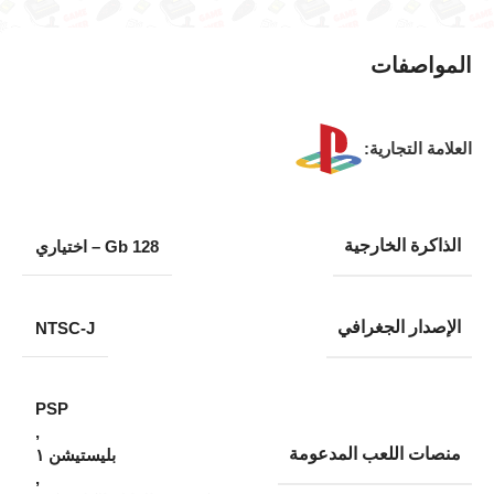
المواصفات
العلامة التجارية:
الذاكرة الخارجية
128 Gb – اختياري
الإصدار الجغرافي
NTSC-J
PSP
,
منصات اللعب المدعومة
بليستيشن ١
,