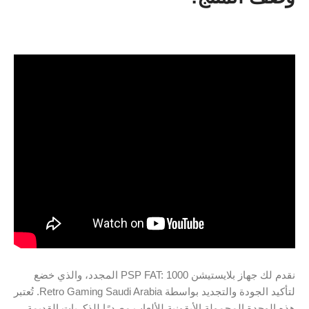
نقدم لك جهاز بلايستيشن PSP FAT: 1000 المجدد، والذي خضع
لتأكيد الجودة والتجديد بواسطة Retro Gaming Saudi Arabia. تُعتبر
هذه الوحدة المحمولة الأيقونية للألعاب مصدرًا للذكريات القديمة،