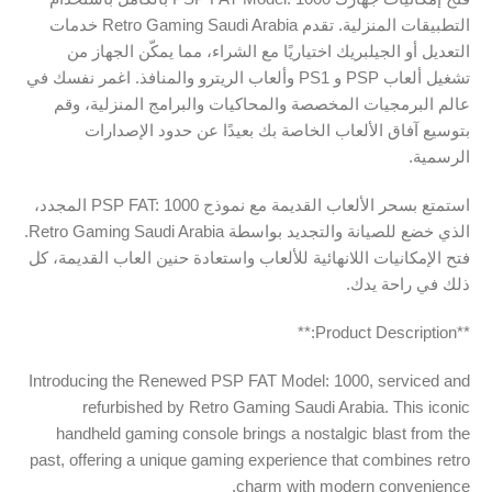
التطبيقات المنزلية. تقدم Retro Gaming Saudi Arabia خدمات
التعديل أو الجيلبريك اختياريًا مع الشراء، مما يمكّن الجهاز من
تشغيل ألعاب PSP و PS1 وألعاب الريترو والمنافذ. اغمر نفسك في
عالم البرمجيات المخصصة والمحاكيات والبرامج المنزلية، وقم
بتوسيع آفاق الألعاب الخاصة بك بعيدًا عن حدود الإصدارات
الرسمية.
استمتع بسحر الألعاب القديمة مع نموذج PSP FAT: 1000 المجدد،
الذي خضع للصيانة والتجديد بواسطة Retro Gaming Saudi Arabia.
فتح الإمكانيات اللانهائية للألعاب واستعادة حنين العاب القديمة، كل
ذلك في راحة يدك.
**Product Description:**
Introducing the Renewed PSP FAT Model: 1000, serviced and
refurbished by Retro Gaming Saudi Arabia. This iconic
handheld gaming console brings a nostalgic blast from the
past, offering a unique gaming experience that combines retro
charm with modern convenience.