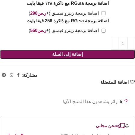
اضافة برمجة RG.sa مع ذاكرة ١٢٨ قيقا بايت
اضافة برمجة ريترو قيمنق
(+
ر.س
290
)
اضافة برمجة RG.sa مع ذاكرة 256 قيقا بايت
اضافة برمجة ريترو قيمنق
(+
ر.س
550
)
إضافة إلى السلة
مشاركة:
اضافة للمفضلة
5
زائر يشاهدون هذا المنتج الآن!
شحن مجاني