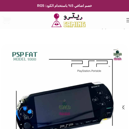
خصم اضافي 5% باستخدام الكود: RG5
الرئيسية
الاجهزة
Playstation