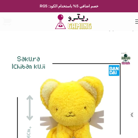
خصم اضافي 5% باستخدام الكود: RG5
الرئيسية
الاجهزة