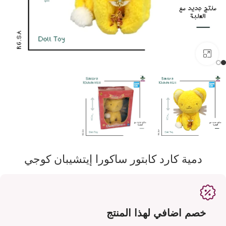
اضفط لتكبير الصورة
دمية كارد كابتور ساكورا إيتشيبان كوجي
خصم اضافي لهذا المنتج