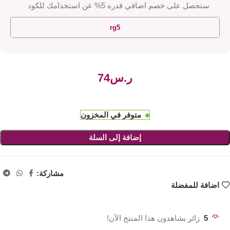
ستحصل على خصم اضافي قدره 5% عن استخدامك للكود
rg5
ر.س
متوفر في المخزون
إضافة إلى السلة
مشاركة:
اضافة للمفضلة
5
زائر يشاهدون هذا المنتج الآن!