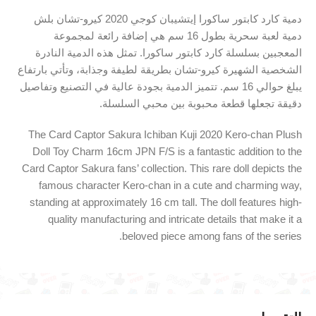
دمية كارد كابتور ساكورا إيتشيبان كوجي 2020 كيرو-تشان بلش
دمية لعبة سحرية بطول 16 سم هي إضافة رائعة لمجموعة
المعجبين بسلسلة كارد كابتور ساكورا. تمثل هذه الدمية النادرة
الشخصية الشهيرة كيرو-تشان بطريقة لطيفة وجذابة، وتأتي بارتفاع
يبلغ حوالي 16 سم. تتميز الدمية بجودة عالية في التصنيع وتفاصيل
دقيقة تجعلها قطعة محبوبة بين محبي السلسلة.
The Card Captor Sakura Ichiban Kuji 2020 Kero-chan Plush
Doll Toy Charm 16cm JPN F/S is a fantastic addition to the
Card Captor Sakura fans’ collection. This rare doll depicts the
famous character Kero-chan in a cute and charming way,
standing at approximately 16 cm tall. The doll features high-
quality manufacturing and intricate details that make it a
beloved piece among fans of the series.