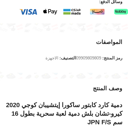
وسائل الدفع:
المواصفات
رمز المنتج:
09909809809
التصنيف:
الاجهزة
وصف المنتج
دمية كارد كابتور ساكورا إيتشيبان كوجي 2020
كيرو-تشان بلش دمية لعبة سحرية بطول 16
سم JPN F/S