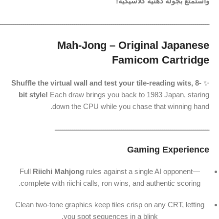
واستمتع بجولة ذهنية كلاسيكية!
ـــــــــــــــــــــــــــــــــــــــــــــــــــــــــــــــــــــــــــــــــــــــــــــــــــــــــــ
Mah-Jong – Original Japanese
Famicom Cartridge
Shuffle the virtual wall and test your tile-reading wits, 8-
️✨
bit style!
Each draw brings you back to 1983 Japan, staring
down the CPU while you chase that winning hand.
ـــــــــــــــــــــــــــــــــــــــــــــــــــــــــــــــــــــــــــــــ
Gaming Experience
Full
Riichi Mahjong
rules against a single AI opponent—
complete with riichi calls, ron wins, and authentic scoring.
Clean two-tone graphics keep tiles crisp on any CRT, letting
you spot sequences in a blink.