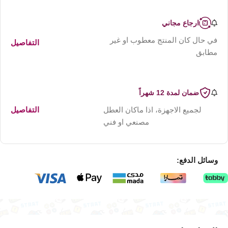
ارجاع مجاني
في حال كان المنتج معطوب او غير
التفاصيل
مطابق
ضمان لمدة 12 شهراً
لجميع الاجهزة، اذا ماكان العطل
التفاصيل
مصنعي او فني
وسائل الدفع: