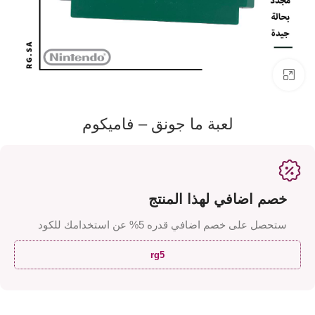
اضفط لتكبير الصورة
لعبة ما جونق – فاميكوم
خصم اضافي لهذا المنتج
ستحصل على خصم اضافي قدره 5% عن استخدامك للكود
rg5