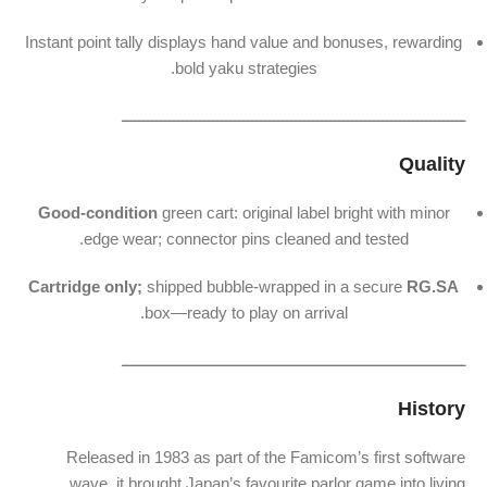
Instant point tally displays hand value and bonuses, rewarding
bold yaku strategies.
ـــــــــــــــــــــــــــــــــــــــــــــــــــــــــــــــــــــــــــــــ
Quality
Good-condition
green cart: original label bright with minor
edge wear; connector pins cleaned and tested.
Cartridge only;
shipped bubble-wrapped in a secure
RG.SA
box—ready to play on arrival.
ـــــــــــــــــــــــــــــــــــــــــــــــــــــــــــــــــــــــــــــــ
History
Released in 1983 as part of the Famicom’s first software
wave, it brought Japan’s favourite parlor game into living