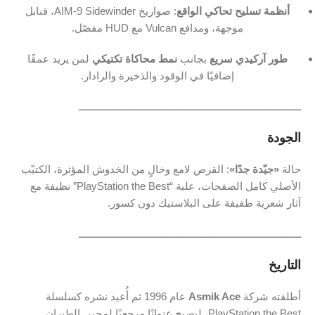
أنظمة تسليح تحاكي الواقع
: صواريخ AIM-9 Sidewinder، قنابل
موجهة، ومدافع Vulcan مع HUD مفصّل.
طور آركيدي سريع
بجانب
نمط محاكاة تكتيكي
لمن يريد عمقًا
إضافيًا في الوقود والذخيرة والرادار.
ـــــــــــــــــــــــــــــــــــــــــــــــــــــــــــــــــــــــــــــــ
الجودة
حالة
«جيّدة جدًا»
: القرص لامع وخالٍ من الخدوش المؤثرة، الكتيّب
الأصلي كامل الصفحات، علبة “PlayStation the Best” نظيفة مع
آثار شعرية طفيفة على البلاستيك دون كسور.
ـــــــــــــــــــــــــــــــــــــــــــــــــــــــــــــــــــــــــــــــ
التاريخ
أطلقته شركة
Asmik Ace
عام 1996 ثم أُعيد نشره كسلسلة
PlayStation the Best، ليصبح عنوانًا مرجعيًا لمحبي الطيران