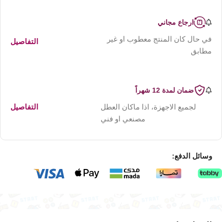
ارجاع مجاني
في حال كان المنتج معطوب او غير
التفاصيل
مطابق
ضمان لمدة 12 شهراً
لجميع الاجهزة، اذا ماكان العطل
التفاصيل
مصنعي او فني
وسائل الدفع: