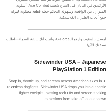
الآركيدي في اليابان قبل اتّساع شعبية Ace Combat. أسلوبه
المتوازن بين الواقعية وسهولة التحكم جعله قطعة مطلوبة لهواة
جمع ألعاب الطيران الكلاسيكية.
ـــــــــــــــــــــــــــــــــــــــــــــــــــــــــــــــــــــــــــــــ
أمسِك بالمقود، وارفع الـG-Force، وأثبت أنك ACE السماء—اطلب
نسختك الآن!
Sidewinder USA – Japanese
PlayStation 1 Edition
✈️ Strap in, throttle up, and scream across American skies in
relentless dogfights! Sidewinder USA drops you into authentic
fighter cockpits, blasting rock riffs and screen-shaking
explosions from take-off to touchdown.
ـــــــــــــــــــــــــــــــــــــــــــــــــــــــــــــــــــــــــــــــ