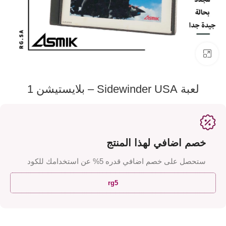
اضفط لتكبير الصورة
لعبة Sidewinder USA – بلايستيشن 1
خصم اضافي لهذا المنتج
ستحصل على خصم اضافي قدره 5% عن استخدامك للكود
rg5