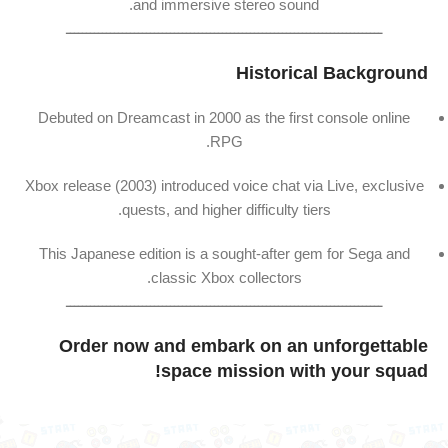
and
immersive
stereo
sound.
ـــــــــــــــــــــــــــــــــــــــــــــــــــــــــــــــــــــــــــــــ
Historical
Background
Debuted
on
Dreamcast
in
2000
as
the
first
console
online
RPG.
Xbox
release (
2003)
introduced
voice
chat
via
Live,
exclusive
quests,
and
higher
difficulty
tiers.
This
Japanese
edition
is
a
sought-
after
gem
for
Sega
and
classic
Xbox
collectors.
ـــــــــــــــــــــــــــــــــــــــــــــــــــــــــــــــــــــــــــــــ
Order
now
and
embark
on
an
unforgettable
space
mission
with
your
squad!