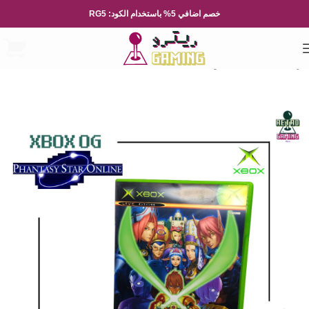
خصم اضافي 5% باستخدام الكود: RG5
الرئيسية
العاب الفيديو
Xbox
Xbox OG