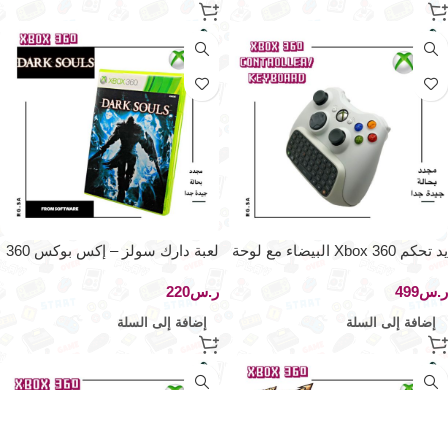
يد تحكم Xbox 360 البيضاء مع لوحة
لعبة دارك سولز – إكس بوكس 360
مفاتيح مدمجة – تجربة تحكم
ر.س
ر.س
متكاملة
إضافة إلى السلة
إضافة إلى السلة