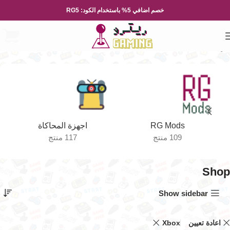
خصم اضافي 5% باستخدام الكود: RG5
الرئيسية
Shop
الصفحة 3
RG Mods
اجهزة المحاكاة
109 منتج
117 منتج
Shop
Show sidebar
اعادة تعيين
Xbox