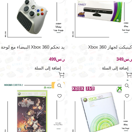
كينيكت لجهاز Xbox 360
يد تحكم Xbox 360 البيضاء مع لوحة
مفاتيح مدمجة – تجربة تحكم
ر.س
ر.س
متكاملة
إضافة إلى السلة
إضافة إلى السلة
-47%