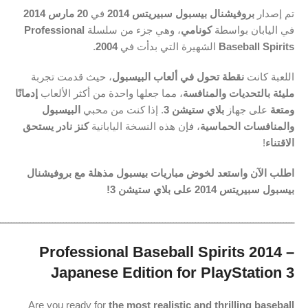
تم إصدار
بروفيشنال بيسبول سبيريتس 2014
في
20 مارس 2014
في اليابان بواسطة
كونامي
، وهي جزء من سلسلة
Professional
Baseball Spirits
الشهيرة التي بدأت في
2004
.
اللعبة كانت
نقطة تحول في ألعاب البيسبول
، حيث قدمت تجربة
مليئة بالتحديات والمنافسة
، مما جعلها واحدة من أكثر الألعاب
إدمانًا
ومتعة
على جهاز
بلاي ستيشن 3
. إذا كنت من محبي
البيسبول
والمنافسات الحماسية
، فإن هذه النسخة اليابانية
كنز نادر يستحق
الاقتناء
!
اطلب الآن واستعد لخوض مباريات بيسبول مذهلة مع بروفيشنال
بيسبول سبيريتس 2014 على بلاي ستيشن 3!
ـــــــــــــــــــــــــــــــــــــــــــــــــــــــــــــــــــــــــــــــــــــــــــــــــــــــــــ
Professional Baseball Spirits 2014 –
Japanese Edition for PlayStation 3
Are you ready for
the most realistic and thrilling baseball