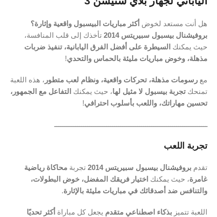
الياباني لجهاز بلاي ستيشن 3
هل أنت مستعد لخوض
أكثر مباريات البيسبول واقعية وإثارة؟
بروفيشنال بيسبول سبيريتس 2014
تأخذك إلى قلب المنافسة،
حيث يمكنك
السيطرة على أفضل الفرق اليابانية، تنفيذ ضربات
مذهلة، وخوض مباريات مليئة بالحماس والتحدي
!
مع
رسومات مذهلة، تحركات واقعية، ونظام لعب متطور
، هذه اللعبة
تمنحك
تجربة بيسبول لا مثيل لها
، حيث يمكنك
التفاعل مع الجمهور،
تحسين مهاراتك، واللعب بأسلوب احترافي
!
ـــــــــــــــــــــــــــــــــــــــــــــــــــــــــــــــــــــــــــــــ
تجربة اللعب
تقدم
بروفيشنال بيسبول سبيريتس 2014
تجربة
محاكاة رياضية
غامرة
، حيث يمكنك
اختيار فريقك المفضل، خوض البطولات،
والتنافس ضد أصدقائك في مباريات مليئة بالإثارة
.
اللعبة تتميز
بذكاء اصطناعي متقدم
يجعل كل مباراة
أكثر تحديًا