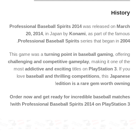
History
Professional Baseball Spirits 2014
was released on
March
20, 2014
, in Japan by
Konami
, as part of the famous
.
Professional Baseball Spirits
series that began in
2004
This game was a
turning point in baseball gaming
, offering
challenging and competitive gameplay
, making it one of the
most
addictive and exciting
titles on
PlayStation 3
. If you
love
baseball and thrilling competitions
, this
Japanese
!
edition is a rare gem worth owning
Order now and get ready for incredible baseball matches
with Professional Baseball Spirits 2014 on PlayStation 3!