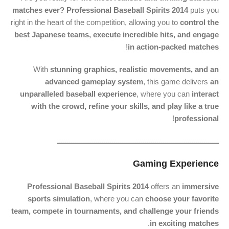
matches ever?
Professional Baseball Spirits 2014
puts you
right in the heart of the competition, allowing you to
control the
best Japanese teams, execute incredible hits, and engage
!
in action-packed matches
With
stunning graphics, realistic movements, and an
advanced gameplay system
, this game delivers
an
unparalleled baseball experience
, where you can
interact
with the crowd, refine your skills, and play like a true
!
professional
ـــــــــــــــــــــــــــــــــــــــــــــــــــــــــــــــــــــــــــــــ
Gaming Experience
Professional Baseball Spirits 2014
offers an
immersive
sports simulation
, where you can
choose your favorite
team, compete in tournaments, and challenge your friends
.
in exciting matches