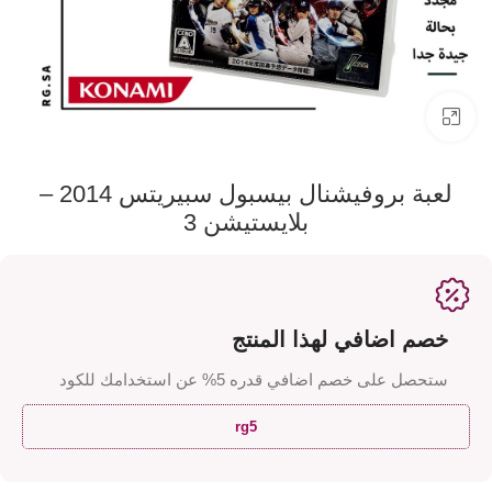
اضفط لتكبير الصورة
لعبة بروفيشنال بيسبول سبيريتس 2014 –
بلايستيشن 3
خصم اضافي لهذا المنتج
ستحصل على خصم اضافي قدره 5% عن استخدامك للكود
rg5