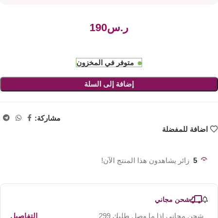
ر.س
متوفر في المخزون
إضافة إلى السلة
مشاركة:
اضافة للمفضلة
5
زائر يشاهدون هذا المنتج الآن!
شحن مجاني
شحن مجاني اذا ما وصل طلبك 299
التفاصيل