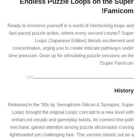
Endless Puzzle Loops on the Super
Famicom!
Ready to immerse yourself in a world of interlocking loops and
fast-paced puzzle action, where every second counts? Super
Loopz (Japanese Edition) blends excitement and
concentration, urging you to create intricate pathways under
time pressure. Gear up for stimulating puzzle sessions on the
Super Famicom!
ــــــــــــــــــــــــــــــــــــــــــــــــــــــــــــــــــــــــــــــــ::::::
History
Released in the ’90s by Semaphore-Silicon & Synapse, Super
Loopz brought the original Loopz concept to a new level with
enhanced visuals and gameplay twists. Its connect-the-path
mechanic gained attention among puzzle aficionados craving
lighthearted yet challenging fare. This version stands out as a