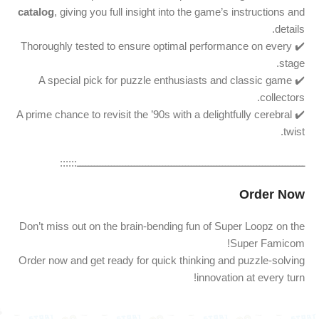
catalog
, giving you full insight into the game’s instructions and
details.
✔️ Thoroughly tested to ensure optimal performance on every
stage.
✔️ A special pick for puzzle enthusiasts and classic game
collectors.
✔️ A prime chance to revisit the ’90s with a delightfully cerebral
twist.
ــــــــــــــــــــــــــــــــــــــــــــــــــــــــــــــــــــــــــــــــ::::::
Order Now
Don’t miss out on the brain-bending fun of Super Loopz on the
Super Famicom!
Order now and get ready for quick thinking and puzzle-solving
innovation at every turn!