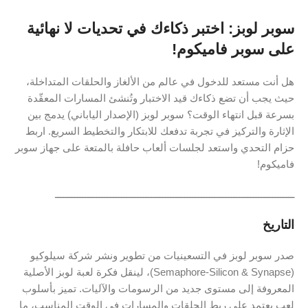
سوبر لوبز: اختبر ذكاءك في تحديات لا نهائية
على سوبر فاميكوم!
هل أنت مستعد للدخول في عالم من الألغاز والحلقات المتداخلة،
حيث يجب أن تضع ذكاءك قيد الاختبار وتُنشئ المسارات المعقّدة
بسرعة قبل انتهاء الوقت؟ سوبر لوبز (الإصدار الياباني) يدمج بين
الإثارة والتركيز في تجربة تدفعك للابتكار والتخطيط السريع. اربط
حزام التحدي واستعد لجلسات ألعاب حافلة بالمتعة على جهاز سوبر
فاميكوم!
ـــــــــــــــــــــــــــــــــــــــــــــــــــــــــــــــــــــــــــــــــــــــ
التاريخ
صدر سوبر لوبز في التسعينيات من تطوير ونشر شركة سيلوكيو
(Semaphore-Silicon & Synapse)، لينقل فكرة لعبة لوبز الأصلية
المعروفة إلى مستوى جديد من الرسومات والآليات. تميز بأسلوب
لعب يعتمد على ربط الحلقات والمسارات في الوقت المناسب، ما