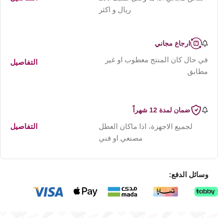
ريال و اكثر
ارجاع مجاني
في حال كان المنتج معطوب او غير
التفاصيل
مطابق
ضمان لمدة 12 شهراً
لجميع الاجهزة، اذا ماكان العطل
التفاصيل
مصنعي او فني
وسائل الدفع: