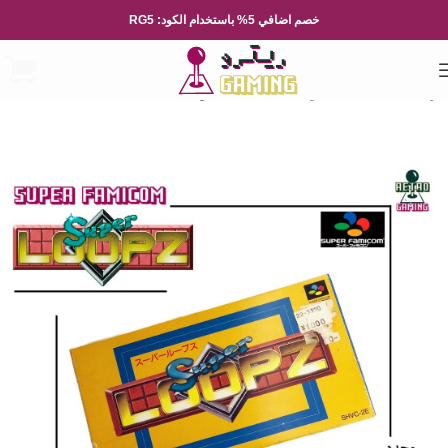
خصم اضافي 5% باستخدام الكود: RG5
الرئيسية
العاب الفيديو
Nintendo
نينتيندو العائلة