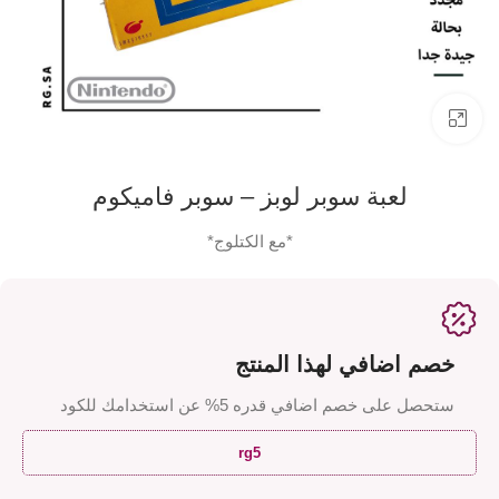
اضفط لتكبير الصورة
لعبة سوبر لوبز – سوبر فاميكوم
*مع الكتلوج*
خصم اضافي لهذا المنتج
ستحصل على خصم اضافي قدره 5% عن استخدامك للكود
rg5