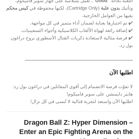
اللعبة بحالة
“Good”
، تعمل بسلاسة على جهاز سوبر فاميكوم،
وتأتيك
بدون علبة
(Cartridge Only)، لكنها محفوظة في
كيس محكم
يقيها من العوامل الخارجية.
✔️ تم اختبارها بعناية لضمان أداء متميز في كل مواجهة.
✔️ إضافة رائعة لهواة الألعاب الكلاسيكية وأجواء التسعينيات.
✔️ فرصة مثالية لاستعادة ذكريات القتال الأسطوري بروح دراغون
بول زد.
ـــــــــــــــــــــــــــــــــــــــــــــــــــــــــــــــــــــــــــــــــــــــ
اطلبها الآن
لا تفوّت فرصة الانضمام إلى أقوى المقاتلين في دراغون بول زد:
هايبَر دايمنشن على سوبر فاميكوم!
اطلبها الآن واستعد لتجربة قتالية لا تُنسى في كل نزال!
Dragon Ball Z: Hyper Dimension –
Enter an Epic Fighting Arena on the