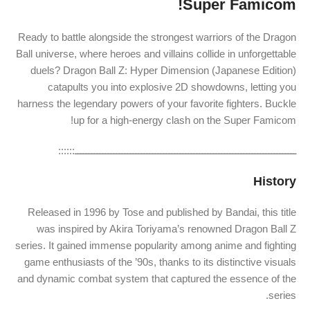
Super Famicom!
Ready to battle alongside the strongest warriors of the Dragon
Ball universe, where heroes and villains collide in unforgettable
duels? Dragon Ball Z: Hyper Dimension (Japanese Edition)
catapults you into explosive 2D showdowns, letting you
harness the legendary powers of your favorite fighters. Buckle
up for a high-energy clash on the Super Famicom!
ــــــــــــــــــــــــــــــــــــــــــــــــــــــــــــــــــــــــــــــــ::::::
History
Released in 1996 by Tose and published by Bandai, this title
was inspired by Akira Toriyama’s renowned Dragon Ball Z
series. It gained immense popularity among anime and fighting
game enthusiasts of the ’90s, thanks to its distinctive visuals
and dynamic combat system that captured the essence of the
series.