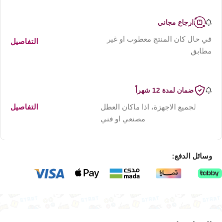
ارجاع مجاني
في حال كان المنتج معطوب او غير
التفاصيل
مطابق
ضمان لمدة 12 شهراً
لجميع الاجهزة، اذا ماكان العطل
التفاصيل
مصنعي او فني
وسائل الدفع: