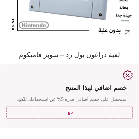
اضفط لتكبير الصورة
لعبة دراغون بول زد – سوبر فاميكوم
خصم اضافي لهذا المنتج
ستحصل على خصم اضافي قدره 5% عن استخدامك للكود
rg5