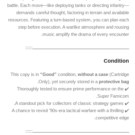
battle. Each move—like deploying tanks or directing infantry—
demands careful thought, factoring in terrain and available
resources. Featuring a turn-based system, you can plan each
step before execution. A warlike atmosphere and rousing
music amplify the drama of every encounter.
ــــــــــــــــــــــــــــــــــــــــــــــــــــــــــــــــــــــــــــــــ::::::
Condition
This copy is in
“Good”
condition,
without a case
(Cartridge
.
Only), yet securely stored in a
protective bag
✔️ Thoroughly tested to ensure prime performance on the
Super Famicom.
✔️ A standout pick for collectors of classic strategy games.
✔️ A chance to revisit ’90s-era tactical warfare with a thrilling
competitive edge.
ــــــــــــــــــــــــــــــــــــــــــــــــــــــــــــــــــــــــــــــــ::::::