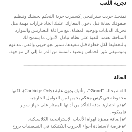
تجربة اللعب
تمنحك جريت ستراتيجي إكسبيرت حرية التحكم بجيشك وتنظيم
صفوفك بعناية قبل دخول المعارك. عليك اتخاذ قرارات مهمة مثل
تحريك الدبابات وتوجيه المشاة، مع مراعاة التضاريس والموارد
المتاحة. تعتمد اللعبة على نظام تبادل الأدوار، ما يسمح لك
بالتخطيط لكل خطوة قبل تنفيذها. تتميز بجو حربي واقعي، مدعوم
بموسيقى تثير الحماس وتضيف لمسة من الدراما إلى كل مواجهة.
ـــــــــــــــــــــــــــــــــــــــــــــــــــــــــــــــــــــــــــــــــــــــ
الحالة
اللعبة بحالة
“Good”
، وتأتيك
بدون علبة
(Cartridge Only)، لكنها
محفوظة في
كيس محكم
يحميها من العوامل الخارجية.
✔️ تم اختبارها بدقة للتأكد من أدائها الممتاز على جهاز سوبر
فاميكوم.
✔️ إضافة مميزة لهواة الألعاب الإستراتيجية الكلاسيكية.
✔️ فرصة لاستعادة أجواء الحروب التكتيكية في التسعينيات بروح