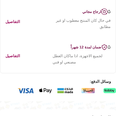
ارجاع مجاني
في حال كان المنتج معطوب او غير
التفاصيل
مطابق
ضمان لمدة 12 شهراً
لجميع الاجهزة، اذا ماكان العطل
التفاصيل
مصنعي او فني
وسائل الدفع: