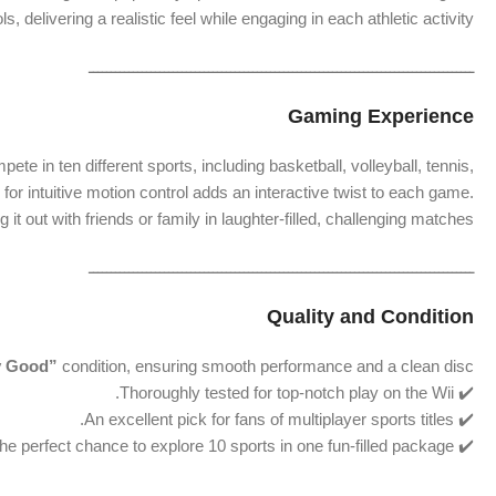
s, delivering a realistic feel while engaging in each athletic activity.
ـــــــــــــــــــــــــــــــــــــــــــــــــــــــــــــــــــــــــــــــــــــــ
Gaming Experience
te in ten different sports, including basketball, volleyball, tennis,
r intuitive motion control adds an interactive twist to each game.
t out with friends or family in laughter-filled, challenging matches.
ـــــــــــــــــــــــــــــــــــــــــــــــــــــــــــــــــــــــــــــــــــــــ
Quality and Condition
y Good”
condition, ensuring smooth performance and a clean disc.
✔️ Thoroughly tested for top-notch play on the Wii.
✔️ An excellent pick for fans of multiplayer sports titles.
✔️ The perfect chance to explore 10 sports in one fun-filled package.
ـــــــــــــــــــــــــــــــــــــــــــــــــــــــــــــــــــــــــــــــــــــــ