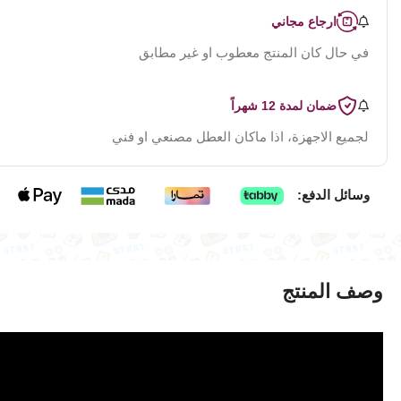
ارجاع مجاني
في حال كان المنتج معطوب او غير مطابق
ضمان لمدة 12 شهراً
لجميع الاجهزة، اذا ماكان العطل مصنعي او فني
وسائل الدفع:
وصف المنتج