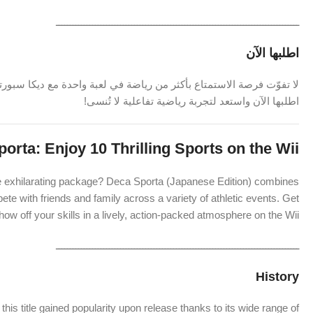
ـــــــــــــــــــــــــــــــــــــــــــــــــــــــــــــــــــــــــــــــــــــــ
اطلبها الآن
لا تفوّت فرصة الاستمتاع بأكثر من رياضة في لعبة واحدة مع ديكا سبورتا
اطلبها الآن واستعد لتجربة رياضية تفاعلية لا تُنسى!
orta: Enjoy 10 Thrilling Sports on the Wii!
one exhilarating package? Deca Sporta (Japanese Edition) combines
te with friends and family across a variety of athletic events. Get
ow off your skills in a lively, action-packed atmosphere on the Wii!
ـــــــــــــــــــــــــــــــــــــــــــــــــــــــــــــــــــــــــــــــــــــــ
History
is title gained popularity upon release thanks to its wide range of