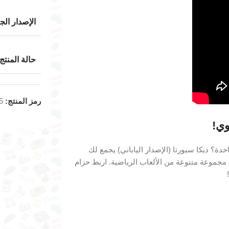
الإصدار الج
حالة المنتج
رمز المنتج:
5
؟ ديكا سبورتا (الإصدار الياباني) يجمع لك
 مجموعة متنوعة من الألعاب الرياضية. اربط حزام