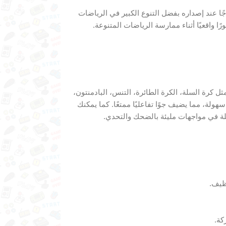
 عند إصداره بفضل التنوع الكبير في الرياضات
ا واقعيًا أثناء ممارسة الرياضات المتنوعة.
كرة السلة، الكرة الطائرة، التنس، البادمنتون،
Wii  للتحكم في حركاتك بكل سهولة، مما يضيف جوًا تفاعليًا ممتعًا. كما يمكنك
ائلة في مواجهات مليئة بالضحك والتحدي.
ظيف.