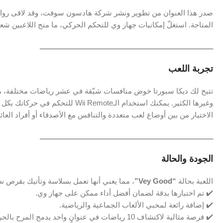
صدر هذا العنوان من تطوير ونشر شركة هادسون سوفت، وقد لاقى رواجًا
المتاحة. استغلّ إمكانيات جهاز وي للتحكم الحركي، ما منح اللاعبين شعورً
ـــــــــــــــــــــــــــــــــــــــــــــــــــــــــــــــــــــــــــــــــــــــ
تجربة اللعب
تتيح لك ديكا سبورتا خوض منافسات شيّقة في عشر رياضات مختلفة، مثل 
وغيرها الكثير. يمكنك استخدام الـRemote
الاختيار من بين أوضاع لعب متعددة والتنافس مع الأصدقاء أو أفراد الع
ـــــــــــــــــــــــــــــــــــــــــــــــــــــــــــــــــــــــــــــــــــــــ
الجودة والحالة
اللعبة بحالة
“Vey Good”
، مما يعني أنها تعمل بسلاسة وتأتيك بقرص ن
✔️ تم اختبارها بدقة لضمان أفضل أداء ممكن على جهاز وي.
✔️ إضافة رائعة لمحبي الألعاب الجماعية والرياضية.
✔️ فرصة مثالية لاكتشاف 10 رياضات في عنوانٍ واحد يدمج المرح بالحركة.