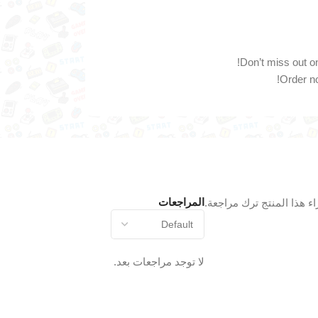
Don’t miss out on
Order no
المراجعات
 هذا المنتج ترك مراجعة.
لا توجد مراجعات بعد.