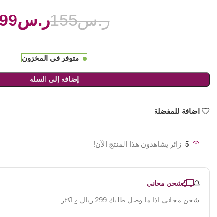
ر.س
155
ر.س
99
متوفر في المخزون
إضافة إلى السلة
اضافة للمفضلة
5
زائر يشاهدون هذا المنتج الآن!
شحن مجاني
شحن مجاني اذا ما وصل طلبك 299 ريال و اكثر