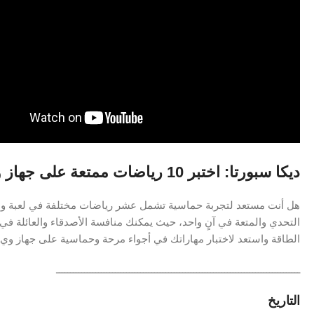
ديكا سبورتا: اختبر 10 رياضات ممتعة على جهاز وي!
هل أنت مستعد لتجربة حماسية تشمل عشر رياضات مختلفة في لعبة واحدة
التحدي والمتعة في آنٍ واحد، حيث يمكنك منافسة الأصدقاء والعائلة في
الطاقة واستعد لاختبار مهاراتك في أجواء مرحة وحماسية على جهاز وي!
ـــــــــــــــــــــــــــــــــــــــــــــــــــــــــــــــــــــــــــــــــــــــ
التاريخ