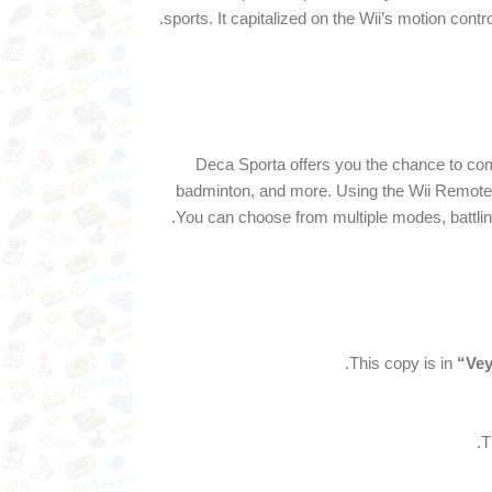
sports. It capitalized on the Wii’s motion control
Deca Sporta offers you the chance to compe
badminton, and more. Using the Wii Remote fo
You can choose from multiple modes, battling i
This copy is in
“Ve