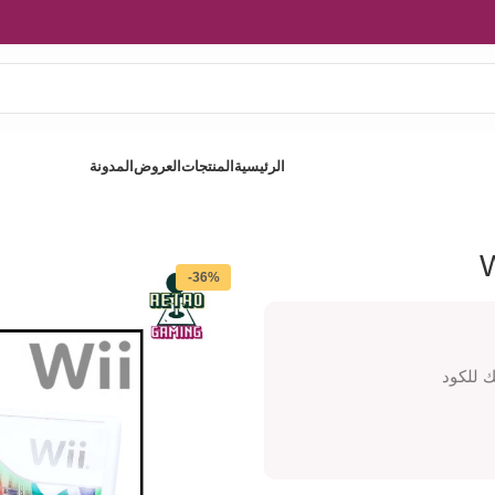
الرئيسية
المنتجات
العروض
المدونة
-36%