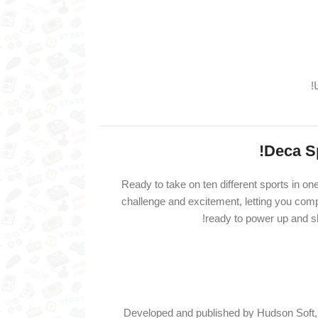
!
Deca Sp
Ready to take on ten different sports in 
challenge and excitement, letting you compe
ready to power up and sh
Developed and published by Hudson Soft, th