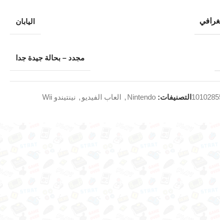
غرافي
اليابان
مجدد – بحالة جيدة جدا
1010285
التصنيفات:
Nintendo
,
العاب الفيديو
,
نينتيندو Wii