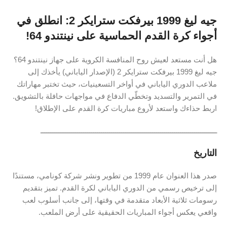
جيه ليغ 1999 بيرفكت سترايكر 2: انطلق في
أجواء كرة القدم الحماسية على نينتندو 64!
هل أنت مستعد لعيش روح المنافسة الكروية على جهاز نينتندو 64؟
جيه ليغ 1999 بيرفكت سترايكر 2 (الإصدار الياباني) يأخذك إلى
ملاعب الدوري الياباني في أواخر التسعينيات، حيث تختبر مهاراتك
في التمرير والتسديد وتخطّي الدفاع في مواجهات حافلة بالتشويق.
اربط حذاءك واستعد لأروع مباريات كرة القدم على الإطلاق!
ـــــــــــــــــــــــــــــــــــــــــــــــــــــــــــــــــــــــــــــــــــــــ
التاريخ
صدر هذا العنوان عام 1999 من تطوير ونشر شركة كونامي، مستندًا
إلى ترخيص رسمي من الدوري الياباني لكرة القدم. تميز بتقديم
رسومات ثلاثية الأبعاد متقدمة في وقتها، إلى جانب أسلوب لعب
واقعي يعكس أجواء المباريات الحقيقية على أرض الملعب.