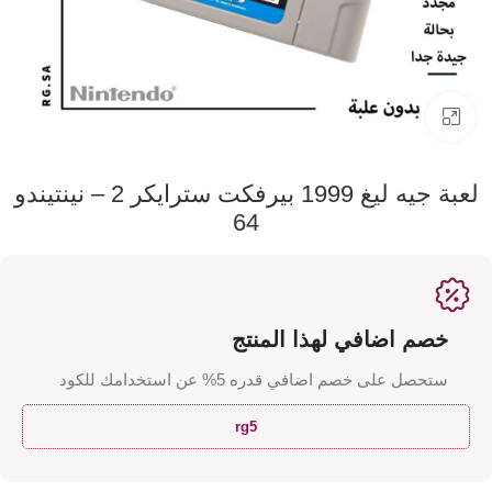
اضفط لتكبير الصورة
لعبة جيه ليغ 1999 بيرفكت سترايكر 2 – نينتيندو
64
خصم اضافي لهذا المنتج
ستحصل على خصم اضافي قدره 5% عن استخدامك للكود
rg5