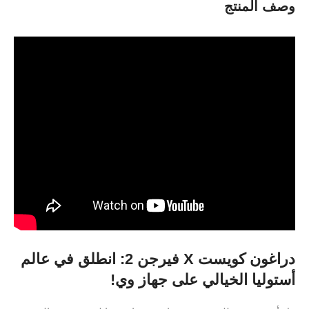
وصف المنتج
دراغون كويست X فيرجن 2: انطلق في عالم
أستوليا الخيالي على جهاز وي!