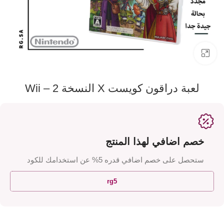
اضفط لتكبير الصورة
لعبة دراقون كويست X النسخة 2 – Wii
خصم اضافي لهذا المنتج
ستحصل على خصم اضافي قدره 5% عن استخدامك للكود
rg5