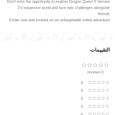
Don’t miss the opportunity to explore Dragon Quest X Version
2’s expansive world and face epic challenges alongside
friends!
Order now and embark on an unforgettable online adventure!
التقييمات
0 reviews
0
0
0
0
0