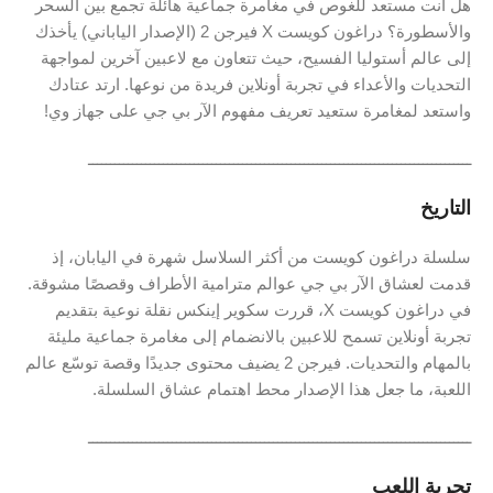
هل أنت مستعد للغوص في مغامرة جماعية هائلة تجمع بين السحر
والأسطورة؟ دراغون كويست X فيرجن 2 (الإصدار الياباني) يأخذك
إلى عالم أستوليا الفسيح، حيث تتعاون مع لاعبين آخرين لمواجهة
التحديات والأعداء في تجربة أونلاين فريدة من نوعها. ارتد عتادك
واستعد لمغامرة ستعيد تعريف مفهوم الآر بي جي على جهاز وي!
ـــــــــــــــــــــــــــــــــــــــــــــــــــــــــــــــــــــــــــــــــــــــ
التاريخ
سلسلة دراغون كويست من أكثر السلاسل شهرة في اليابان، إذ
قدمت لعشاق الآر بي جي عوالم مترامية الأطراف وقصصًا مشوقة.
في دراغون كويست X، قررت سكوير إينكس نقلة نوعية بتقديم
تجربة أونلاين تسمح للاعبين بالانضمام إلى مغامرة جماعية مليئة
بالمهام والتحديات. فيرجن 2 يضيف محتوى جديدًا وقصة توسّع عالم
اللعبة، ما جعل هذا الإصدار محط اهتمام عشاق السلسلة.
ـــــــــــــــــــــــــــــــــــــــــــــــــــــــــــــــــــــــــــــــــــــــ
تجربة اللعب