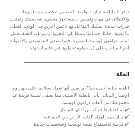
توفر لك اللعبة خيارات واسعة لتصميم شخصيتك وتطويرها،
والانطلاق في مهام وقصص جانبية تعزز مستوى شخصيتك وتمنحك
قدرات جديدة. يمكنك التفاعل مع لاعبين آخرين في الوقت الفعلي،
ما يضيف جانبًا اجتماعيًا ممتعًا إلى التجربة. رسومات اللعبة تحمل
لمسة دراغون كويست المميزة، فيما تضفي الموسيقى والأصوات
أجواءً ساحرة على كل خطوة تخطوها في عالم أستوليا.
ـــــــــــــــــــــــــــــــــــــــــــــــــــــــــــــــــــــــــــــــــــــــ
الحالة
اللعبة بحالة “جيدة جدًا”، ما يعني أنها تعمل بسلاسة على جهاز وي.
الإصدار الياباني يأتي بالعلبة الأصلية، مما يضفي لمسة فريدة على
مجموعتك من ألعاب دراغون كويست.
✔️ تم اختبارها للتأكد من أدائها الممتاز.
✔️ خيار مميز لهواة ألعاب الآر بي جي الجماعية.
✔️ فرصة للاستمتاع بقصة توسعية وشخصيات جديدة.