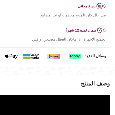
ارجاع مجاني
في حال كان المنتج معطوب او غير مطابق
ضمان لمدة 12 شهراً
لجميع الاجهزة، اذا ماكان العطل مصنعي او فني
وسائل الدفع:
وصف المنتج