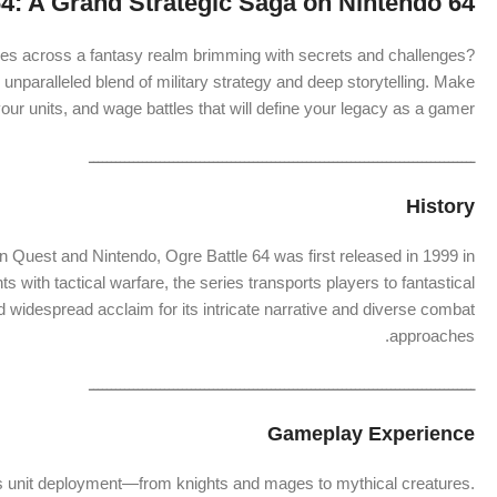
64: A Grand Strategic Saga on Nintendo 64!
s across a fantasy realm brimming with secrets and challenges?
 unparalleled blend of military strategy and deep storytelling. Make
our units, and wage battles that will define your legacy as a gamer!
ـــــــــــــــــــــــــــــــــــــــــــــــــــــــــــــــــــــــــــــــــــــــ
History
 Quest and Nintendo, Ogre Battle 64 was first released in 1999 in
ith tactical warfare, the series transports players to fantastical
 widespread acclaim for its intricate narrative and diverse combat
approaches.
ـــــــــــــــــــــــــــــــــــــــــــــــــــــــــــــــــــــــــــــــــــــــ
Gameplay Experience
ous unit deployment—from knights and mages to mythical creatures.