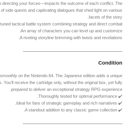
directing your forces—impacts the outcome of each conflict. The
 of side quests and captivating dialogues that shed light on various
facets of the story.
y tuned tactical battle system combining strategy and direct combat.
An array of characters you can level up and customize.
A riveting storyline brimming with twists and revelations.
ـــــــــــــــــــــــــــــــــــــــــــــــــــــــــــــــــــــــــــــــــــــــ
Condition
g smoothly on the Nintendo 64. The Japanese edition adds a unique
You’ll receive the cartridge only, without the original box, yet fully
prepared to deliver an exceptional strategy RPG experience.
✔️ Thoroughly tested for optimal performance.
✔️ Ideal for fans of strategic gameplay and rich narratives.
✔️ A standout addition to any classic game collection.
ـــــــــــــــــــــــــــــــــــــــــــــــــــــــــــــــــــــــــــــــــــــــ