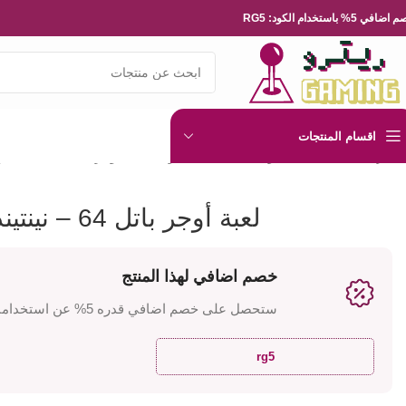
ضافي 5% باستخدام الكود: RG5
اقسام المنتجات
الرئيسية
العاب الفيديو
Nintendo
نينتيندو 64
لعبة أوجر باتل 64 – نينتيندو 64
لعبة أوجر باتل 64 – نينتيندو 64
خصم اضافي لهذا المنتج
ستحصل على خصم اضافي قدره 5% عن استخدامك للكود
rg5