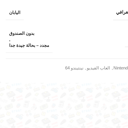
غرافي
اليابان
بدون الصندوق
,
مجدد – بحالة جيدة جدا
Ninten
,
العاب الفيديو
,
نينتيندو 64