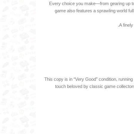
Every choice you make—from gearing up to 
game also features a sprawling world full
A finel
This copy is in “Very Good” condition, runnin
touch beloved by classic game collectors. 