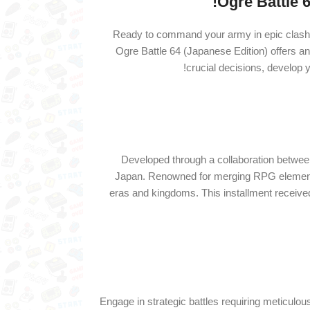
Ogre Battle 
Ready to command your army in epic clashe
Ogre Battle 64 (Japanese Edition) offers an
crucial decisions, develop y
Developed through a collaboration between
Japan. Renowned for merging RPG elements w
eras and kingdoms. This installment received
Engage in strategic battles requiring meticul