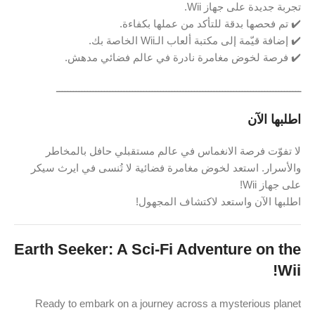
تجربة جديدة على جهاز Wii.
✔️ تم فحصها بدقة للتأكد من عملها بكفاءة.
✔️ إضافة قيّمة إلى مكتبة ألعاب الـWii الخاصة بك.
✔️ فرصة لخوض مغامرة نادرة في عالم فضائي مدهش.
ـــــــــــــــــــــــــــــــــــــــــــــــــــــــــــــــــــــــــــــــــــــــ
اطلبها الآن
لا تفوّت فرصة الانغماس في عالم مستقبلي حافل بالمخاطر
والأسرار. استعد لخوض مغامرة فضائية لا تُنسى في ايرث سيكر
على جهاز Wii!
اطلبها الآن واستعد لاكتشاف المجهول!
Earth Seeker: A Sci-Fi Adventure on the
Wii!
Ready to embark on a journey across a mysterious planet