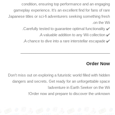
condition, ensuring top performance and an engaging
gameplay experience. It’s an excellent find for fans of rare
Japanese titles or sci-fi adventurers seeking something fresh
on the Wii.
✔️ Carefully tested to guarantee optimal functionality.
✔️ A valuable addition to any Wii collection.
✔️ A chance to dive into a rare interstellar escapade.
ـــــــــــــــــــــــــــــــــــــــــــــــــــــــــــــــــــــــــــــــــــــــ
Order Now
Don’t miss out on exploring a futuristic world filled with hidden
dangers and secrets. Get ready for an unforgettable space
adventure in Earth Seeker on the Wii!
Order now and prepare to discover the unknown!