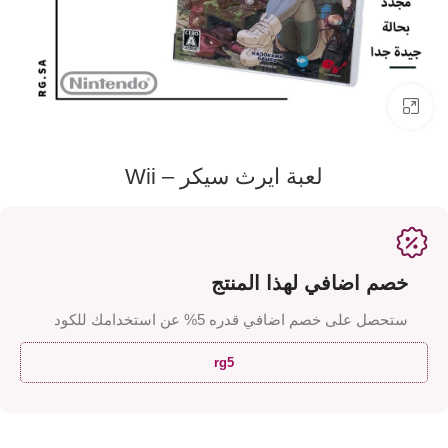
اضفط لتكبير الصورة
لعبة ايرث سيكر – Wii
خصم اضافي لهذا المنتج
ستحصل على خصم اضافي قدره 5% عن استخدامك للكود
rg5