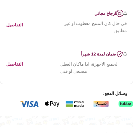
ارجاع مجاني
في حال كان المنتج معطوب او غير
التفاصيل
مطابق
ضمان لمدة 12 شهراً
لجميع الاجهزة، اذا ماكان العطل
التفاصيل
مصنعي او فني
وسائل الدفع: