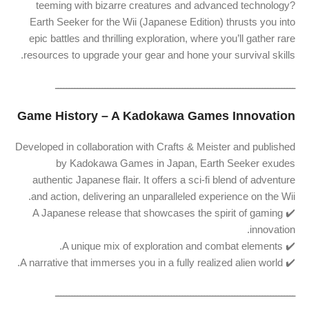
teeming with bizarre creatures and advanced technology?
Earth Seeker for the Wii (Japanese Edition) thrusts you into
epic battles and thrilling exploration, where you’ll gather rare
resources to upgrade your gear and hone your survival skills.
ـــــــــــــــــــــــــــــــــــــــــــــــــــــــــــــــــــــــــــــــــــــــ
Game History – A Kadokawa Games Innovation
Developed in collaboration with Crafts & Meister and published
by Kadokawa Games in Japan, Earth Seeker exudes
authentic Japanese flair. It offers a sci-fi blend of adventure
and action, delivering an unparalleled experience on the Wii.
✔️ A Japanese release that showcases the spirit of gaming
innovation.
✔️ A unique mix of exploration and combat elements.
✔️ A narrative that immerses you in a fully realized alien world.
ـــــــــــــــــــــــــــــــــــــــــــــــــــــــــــــــــــــــــــــــــــــــ