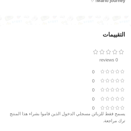
✨
Mario journey!
التقييمات
0 reviews
0
0
0
0
0
يسمح فقط للزبائن مسجلي الدخول الذين قاموا بشراء هذا المنتج
ترك مراجعة.