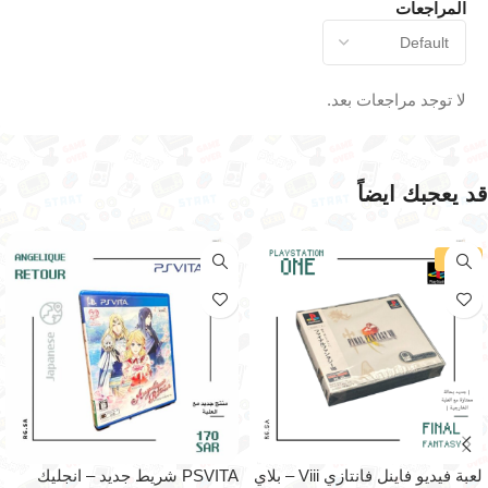
المراجعات
لا توجد مراجعات بعد.
قد يعجبك ايضاً
-29%
لعبة فيديو فاينل فانتازي Viii – بلاي
PSVITA شريط جديد – انجليك