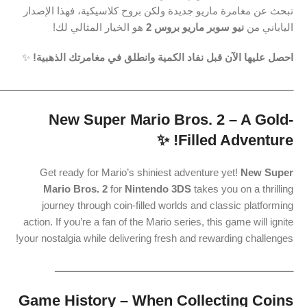
تبحث عن مغامرة ماريو جديدة ولكن بروح كلاسيكية، فهذا الإصدار
الياباني من
نيو سوبر ماريو بروس 2
هو الخيار المثالي لك!
احصل عليها الآن قبل نفاد الكمية وانطلق في مغامرتك الذهبية!
✨
ـــــــــــــــــــــــــــــــــــــــــــــــــــــــــــــــــــــــــــــــــــــــــــــــــــــــــــ
New Super Mario Bros. 2 – A Gold-
✨
Filled Adventure!
Get ready for Mario’s shiniest adventure yet!
New Super
Mario Bros. 2
for
Nintendo 3DS
takes you on a thrilling
journey through coin-filled worlds and classic platforming
action. If you’re a fan of the Mario series, this game will ignite
your nostalgia while delivering fresh and rewarding challenges!
ـــــــــــــــــــــــــــــــــــــــــــــــــــــــــــــــــــــــــــــــــــــــ
Game History – When Collecting Coins