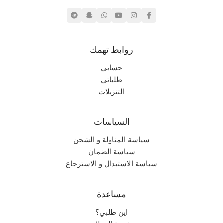
بليستيشن ١
,
بليستيشن ٢
نادر جداً
الندرة
روابط تهمك
حسابي
طلباتي
التنزيلات
السياسات
سياسة المناولة و الشحن
سياسة الضمان
سياسة الاستبدال و الاسترجاع
مساعدة
اين طلبي؟