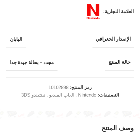
العلامة التجارية:
الإصدار الجغرافي
اليابان
حالة المنتج
مجدد – بحالة جيدة جدا
رمز المنتج:
10102898
التصنيفات:
Nintendo
,
العاب الفيديو
,
نينتيندو 3DS
وصف المنتج