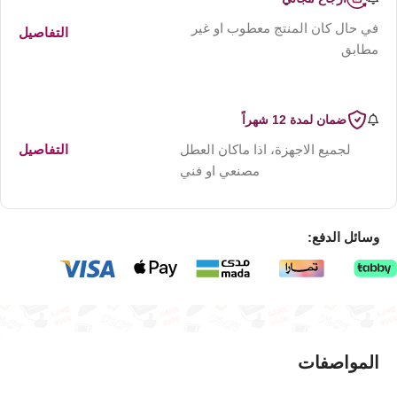
في حال كان المنتج معطوب او غير
التفاصيل
مطابق
ضمان لمدة 12 شهراً
لجميع الاجهزة، اذا ماكان العطل
التفاصيل
مصنعي او فني
وسائل الدفع:
المواصفات