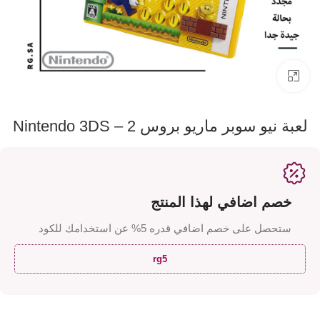
اضفط لتكبير الصورة
لعبة نيو سوبر ماريو بروس 2 – Nintendo 3DS
خصم اضافي لهذا المنتج
ستحصل على خصم اضافي قدره 5% عن استخدامك للكود
rg5