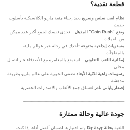
قطعة نقدية؟
نظام لعب سلس وسريع
يعيد إحياء متعة ماريو الكلاسيكية بأسلوب
حديث
وضع “Coin Rush” المذهل
– تحدى نفسك لجمع أكبر عدد ممكن
من العملات
مستويات إبداعية متنوعة
تأخذك في رحلة عبر عوالم مليئة
بالمفاجآت
إمكانية اللعب التعاوني
– استمتع بالمغامرة مع الأصدقاء عبر اتصال
محلي
رسومات زاهية ثلاثية الأبعاد
تضفي الحيوية على عالم ماريو بطريقة
مدهشة
إصدار ياباني نادر
لعشاق جمع الألعاب والإصدارات الحصرية
ـــــــــــــــــــــــــــــــــــــــــــــــــــــــــــــــــــــــــــــــــــــــ
جودة عالية وحالة ممتازة
اللعبة
بحالة جيدة جدًا
وتم اختبارها لضمان أفضل أداء. إذا كنت