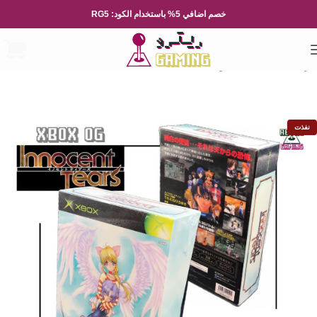
خصم اضافي 5% باستخدام الكود: RG5
الرئيسية
العاب الفيديو
Xbox
Xbox OG
نفذت