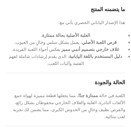
ما يتضمنه المنتج
هذا الإصدار الياباني الحصري يأتي مع:
العلبة الأصلية بحالة ممتازة
.
قرص اللعبة الأصلي
، يعمل بشكل سلس وخالٍ من العيوب.
غلاف خارجي بتصميم أنمي مميز
يعكس أجواء اللعبة الفريدة.
دليل المستخدم باللغة اليابانية
، الذي يقدم إرشادات شاملة لفهم
القصة وآليات اللعب.
الحالة والجودة
اللعبة في حالة
ممتازة جدًا
، مما يجعلها قطعة مميزة لهواة جمع
الألعاب النادرة. العلبة والغلاف الخارجي محفوظان بشكل رائع،
والقرص نظيف وخالٍ من الخدوش الكبرى، مما يضمن لك تجربة
لعب مثالية.