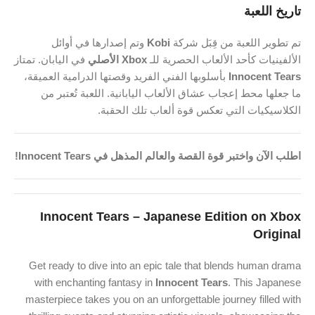
تاريخ اللعبة
تم تطوير اللعبة من قِبَل شركة
Kobi
وتم إصدارها في أوائل
الألفينيات كأحد الألعاب الحصرية للـ
Xbox الأصلي
في اليابان. تمتاز
Innocent Tears
بأسلوبها الفني الفريد وقصتها الدرامية العميقة،
ما جعلها محط إعجاب عشاق الألعاب اليابانية. اللعبة تُعتبر من
الكلاسيكيات التي تعكس قوة ألعاب تلك الحقبة.
اطلب الآن واختبر قوة القصة والعالم المذهل في Innocent Tears!
Innocent Tears – Japanese Edition on Xbox
Original
Get ready to dive into an epic tale that blends human drama
with enchanting fantasy in
Innocent Tears
. This Japanese
masterpiece takes you on an unforgettable journey filled with