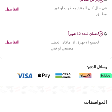
في حال كان المنتج معطوب او غير
التفاصيل
مطابق
ضمان لمدة 12 شهراً
لجميع الاجهزة، اذا ماكان العطل
التفاصيل
مصنعي او فني
وسائل الدفع:
المواصفات