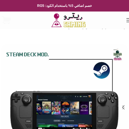
خصم اضافي 5% باستخدام الكود: RG5
الرئيسية
الاجهزة
الكمبيوتر المحمول