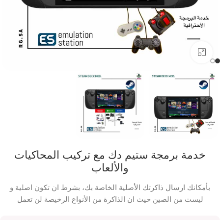
اضفط لتكبير الصورة
خدمة برمجة ستيم دك مع تركيب المحاكيات
والألعاب
بأمكانك ارسال ذاكرتك الأصلية الخاصة بك، بشرط ان تكون اصلية و
ليست من الصين حيث ان الذاكرة من الأنواع الرخيصة لن تعمل