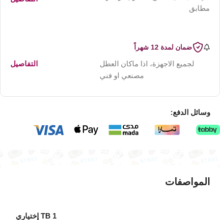
مطابق
ضمان لمدة 12 شهراً
لجميع الاجهزة، اذا ماكان العطل
التفاصيل
مصنعي او فني
وسائل الدفع:
المواصفات
1 TB إختياري