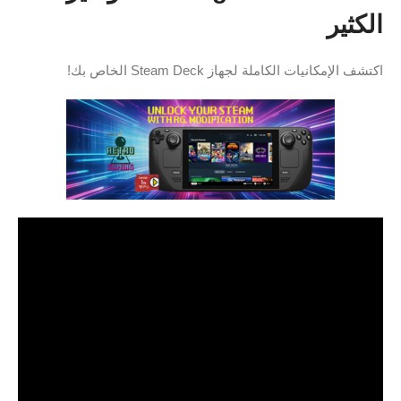
الكثير
اكتشف الإمكانيات الكاملة لجهاز Steam Deck الخاص بك!