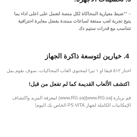
– **
ضبط معيارية المحاكاة لكل منصة لتعمل على اعلى اداء بما
يتيح تجربة لعب ممتعة لساعات ممتدة بفضل معايرة احترافية
تتناسب مع قدرات ستيم دك
4. خيارين لتوسعة ذاكرة الجهاز
اختار ٥١٢ قيقا او ١ تيرا لمحتوى العاب المحاكيات، سوف نقوم بمل
اكتشف الألعاب القديمة كما لم تفعل من قبل!
قم بزيارة [www.RG.sa](www.RG.sa) لمعرفة المزيد واكتشاف
الإمكانيات الكاملة لجهاز PS VITA الخاص بك اليوم!