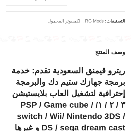
التصنيفات:
RG Mods
,
الكمبيوتر المحمول
وصف المنتج
ريترو قيمنق السعودية تقدم: خدمة
برمجة جهازك ستيم دك والبرمجة
إحترافية لتشغيل العاب بلايستيشن
٣ / ٢ / ١/ PSP / Game cube /
switch / Wii/ Nintendo 3DS /
DS / sega dream cast و غيرها