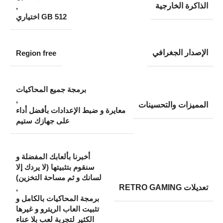
الذاكرة الخارجية
,
512 GB اختياري
الإصدار الجغرافي
Region free
برمجة جميع المحاكيات
,
المميزات والتحسينات
معايرة و ضبط الإعدادات بأفضل أداء
على جهازك ستيم
أخبرنا بألعابك المفضلة و
سنقوم بتثبيتها (لا يردك إلا
لسانك و ثم مساحة التخزين)
تعديلات RETRO GAMING
,
برمجة المحاكيات بالكامل و
تثبيت العاب الريترو و غيرها
الكثير لتجربة لعب بلا عناء