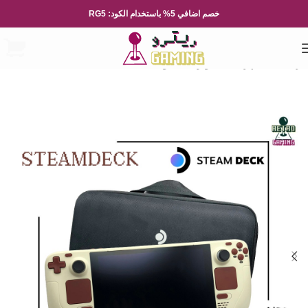
خصم اضافي 5% باستخدام الكود: RG5
الرئيسية
الاجهزة
الكمبيوتر المحمول