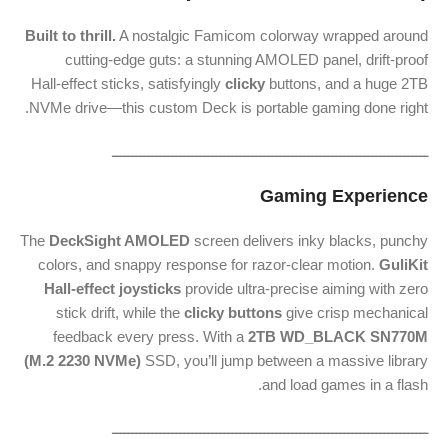
Built to thrill.
A nostalgic Famicom colorway wrapped around
cutting‑edge guts: a stunning AMOLED panel, drift‑proof
Hall‑effect sticks, satisfyingly
clicky
buttons, and a huge 2TB
NVMe drive—this custom Deck is portable gaming done right.
ـــــــــــــــــــــــــــــــــــــــــــــــــــــــــــــــــــــــــــــــ
Gaming Experience
The
DeckSight AMOLED
screen delivers inky blacks, punchy
colors, and snappy response for razor‑clear motion.
GuliKit
Hall‑effect joysticks
provide ultra‑precise aiming with zero
stick drift, while the
clicky buttons
give crisp mechanical
feedback every press. With a
2TB WD_BLACK SN770M
(M.2 2230 NVMe)
SSD, you’ll jump between a massive library
and load games in a flash.
ـــــــــــــــــــــــــــــــــــــــــــــــــــــــــــــــــــــــــــــــ