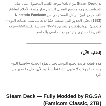
بدأ
Steam Deck
من Valve موجة اللعب المحمول على عتاد
الحواسيب، ومع مجتمع التعديل النابض صار منصة الأحلام لعشّاق
التخصيص. لون الهيكل المستوحى من
Nintendo Famicom
(1983)
يحيّي الجذور التي صنعت حبّنا للألعاب، بينما تقنيات اليوم—
كالعصيّ الهول‑إفكت والتخزين NVMe وشاشة AMOLED—ترفع
التجربة لمستوى جديد يجمع الماضي بالحاضر.
ـــــــــــــــــــــــــــــــــــــــــــــــــــــــــــــــــــــــــــــــ
(اطلبه الآن)
هذه قطعة فريدة تجمع النوستالجيا بالقوّة الحديثة—اقتنِها اليوم
واستعد لجولاتٍ لا تنتهي…
اضغط (اطلبه الآن)
قبل ما تطير من
الرف!
ـــــــــــــــــــــــــــــــــــــــــــــــــــــــــــــــــــــــــــــــــــــــــــــــــــــــــــ
Steam Deck — Fully Modded by RG.SA
(Famicom Classic, 2TB)