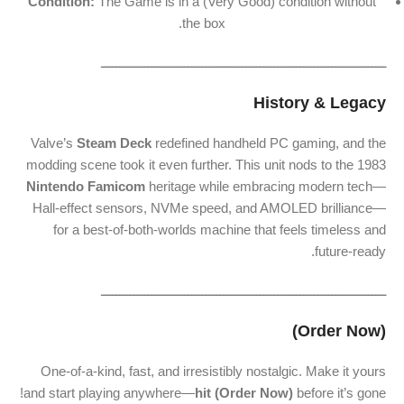
Condition:
The Game is in a (Very Good) condition without
the box.
ـــــــــــــــــــــــــــــــــــــــــــــــــــــــــــــــــــــــــــــــ
History & Legacy
Valve’s
Steam Deck
redefined handheld PC gaming, and the
modding scene took it even further. This unit nods to the 1983
Nintendo Famicom
heritage while embracing modern tech—
Hall‑effect sensors, NVMe speed, and AMOLED brilliance—
for a best‑of‑both‑worlds machine that feels timeless and
future‑ready.
ـــــــــــــــــــــــــــــــــــــــــــــــــــــــــــــــــــــــــــــــ
(Order Now)
One‑of‑a‑kind, fast, and irresistibly nostalgic. Make it yours
and start playing anywhere—
hit (Order Now)
before it’s gone!