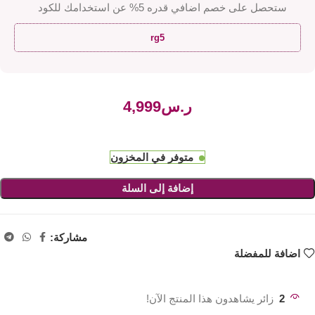
ستحصل على خصم اضافي قدره 5% عن استخدامك للكود
rg5
ر.س
متوفر في المخزون
إضافة إلى السلة
مشاركة:
اضافة للمفضلة
2
زائر يشاهدون هذا المنتج الآن!