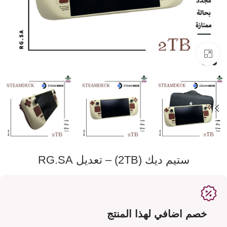
اضفط لتكبير الصورة
ستيم ديك (2TB) – تعديل RG.SA
خصم اضافي لهذا المنتج