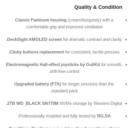
Quality & Condition
Classic Famicom housing
(cream/burgundy) with a
comfortable grip and improved ventilation.
DeckSight AMOLED screen
for dramatic contrast and clarity.
Clicky buttons replacement
for consistent, tactile presses.
Electromagnetic Hall‑effect joysticks by GuliKit
for smooth,
drift‑free control.
Upgraded battery (F7A)
for longer sessions than the
standard pack.
2TB WD_BLACK SN770M
NVMe storage by Western Digital.
.
Professionally modded and fully tested by
RG.SA