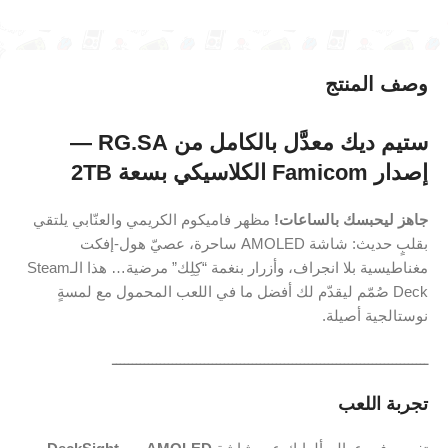
وصف المنتج
ستيم ديك معدَّل بالكامل من RG.SA —
إصدار
Famicom
الكلاسيكي بسعة 2TB
جاهز ليحبسك بالساعات!
مظهر فاميكوم الكريمي والعنّابي يلتقي
بقلبٍ حديث: شاشة AMOLED ساحرة، عصيّ هول-إفكت
مغناطيسية بلا انجراف، وأزرار بنغمة “كِلِك” مرضية… هذا الـSteam
Deck صُمّم ليقدّم لك أفضل ما في اللعب المحمول مع لمسةٍ
نوستالجية أصيلة.
ـــــــــــــــــــــــــــــــــــــــــــــــــــــــــــــــــــــــــــــــ
تجربة اللعب