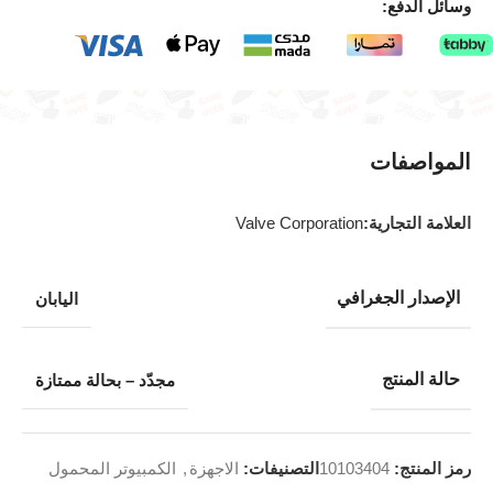
وسائل الدفع:
المواصفات
العلامة التجارية:
Valve Corporation
الإصدار الجغرافي
اليابان
حالة المنتج
مجدّد – بحالة ممتازة
رمز المنتج:
10103404
التصنيفات:
الاجهزة
,
الكمبيوتر المحمول