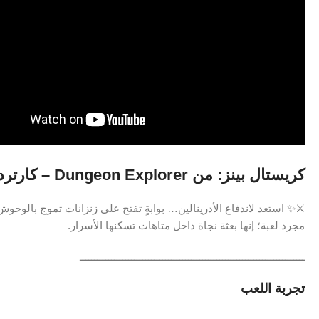
كريستال بينز: من Dungeon Explorer – كارتردج سوبر فاميكوم يابانية أصلية
⚔️✨ استعد لاندفاع الأدرينالين… بوابةٍ تفتح على زنزانات تموج بالوحوش،
مجرد لعبة؛ إنها بعثة نجاة داخل متاهات تسكنها الأسرار.
ـــــــــــــــــــــــــــــــــــــــــــــــــــــــــــــــــــــــــــــــ
تجربة اللعب