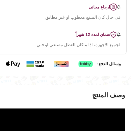
ارجاع مجاني
في حال كان المنتج معطوب او غير مطابق
ضمان لمدة 12 شهراً
لجميع الاجهزة، اذا ماكان العطل مصنعي او فني
وسائل الدفع:
وصف المنتج