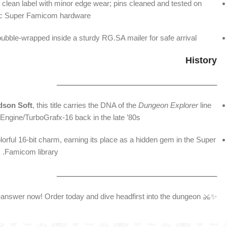
: clean label with minor edge wear; pins cleaned and tested on
ic Super Famicom hardware.
bubble‑wrapped inside a sturdy RG.SA mailer for safe arrival.
History
ـــــــــــــــــــــــــــــــــــــــــــــــــــــــــــــــــــــــــــــــ
dson Soft
, this title carries the DNA of the
Dungeon Explorer
line
Engine/TurboGrafx‑16 back in the late ’80s.
lorful 16‑bit charm, earning its place as a hidden gem in the Super
Famicom library.
ـــــــــــــــــــــــــــــــــــــــــــــــــــــــــــــــــــــــــــــــ
✨⚔️ The crystals are calling—answer now! Order today and dive headfirst into the dungeon!