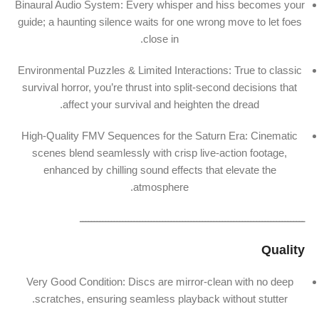
Binaural Audio System: Every whisper and hiss becomes your
guide; a haunting silence waits for one wrong move to let foes
close in.
Environmental Puzzles & Limited Interactions: True to classic
survival horror, you’re thrust into split-second decisions that
affect your survival and heighten the dread.
High-Quality FMV Sequences for the Saturn Era: Cinematic
scenes blend seamlessly with crisp live-action footage,
enhanced by chilling sound effects that elevate the
atmosphere.
ـــــــــــــــــــــــــــــــــــــــــــــــــــــــــــــــــــــــــــــــ
Quality
Very Good Condition: Discs are mirror-clean with no deep
scratches, ensuring seamless playback without stutter.