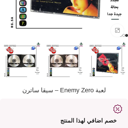
اضفط لتكبير الصورة
لعبة Enemy Zero – سيقا ساترن
خصم اضافي لهذا المنتج