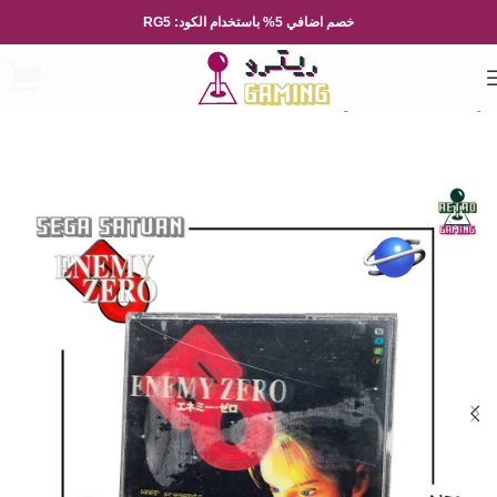
خصم اضافي 5% باستخدام الكود: RG5
الرئيسية
العاب الفيديو
Sega
SEGA SATURN