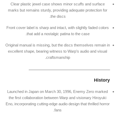
Clear plastic jewel case shows minor scuffs and surface
marks but remains sturdy, providing adequate protection for
the discs.
Front cover label is sharp and intact, with slightly faded colors
that add a nostalgic patina to the case.
Original manual is missing, but the discs themselves remain in
excellent shape, bearing witness to Warp’s audio and visual
craftsmanship.
ـــــــــــــــــــــــــــــــــــــــــــــــــــــــــــــــــــــــــــــــ
History
Launched in Japan on March 30, 1996, Enemy Zero marked
the first collaboration between Warp and visionary Hiroyuki
Eno, incorporating cutting-edge audio design that thrilled horror
fans.