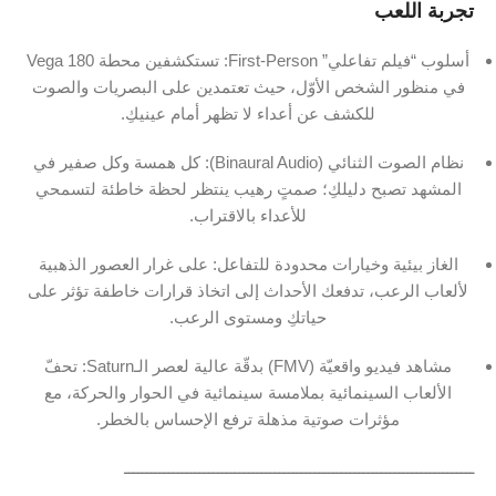
تجربة اللعب
أسلوب “فيلم تفاعلي” First-Person: تستكشفين محطة Vega 180
في منظور الشخص الأوّل، حيث تعتمدين على البصريات والصوت
للكشف عن أعداء لا تظهر أمام عينيكِ.
نظام الصوت الثنائي (Binaural Audio): كل همسة وكل صفير في
المشهد تصبح دليلكِ؛ صمتٍ رهيب ينتظر لحظة خاطئة لتسمحي
للأعداء بالاقتراب.
الغاز بيئية وخيارات محدودة للتفاعل: على غرار العصور الذهبية
لألعاب الرعب، تدفعك الأحداث إلى اتخاذ قرارات خاطفة تؤثر على
حياتكِ ومستوى الرعب.
مشاهد فيديو واقعيّة (FMV) بدقّة عالية لعصر الـSaturn: تحفّ
الألعاب السينمائية بملامسة سينمائية في الحوار والحركة، مع
مؤثرات صوتية مذهلة ترفع الإحساس بالخطر.
ـــــــــــــــــــــــــــــــــــــــــــــــــــــــــــــــــــــــــــــــ