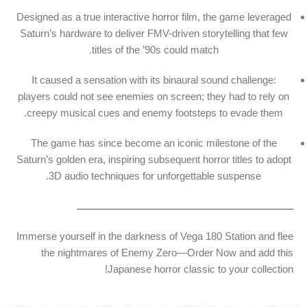
Designed as a true interactive horror film, the game leveraged
Saturn’s hardware to deliver FMV-driven storytelling that few
titles of the ’90s could match.
It caused a sensation with its binaural sound challenge:
players could not see enemies on screen; they had to rely on
creepy musical cues and enemy footsteps to evade them.
The game has since become an iconic milestone of the
Saturn’s golden era, inspiring subsequent horror titles to adopt
3D audio techniques for unforgettable suspense.
ـــــــــــــــــــــــــــــــــــــــــــــــــــــــــــــــــــــــــــــــ
Immerse yourself in the darkness of Vega 180 Station and flee
the nightmares of Enemy Zero—Order Now and add this
Japanese horror classic to your collection!