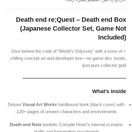
Death end re;Quest – Death end Box
(Japanese Collector Set, Game Not
Included)
⚡️ Dive behind the code of “World’s Odyssey” with a trove of
chilling concept art and developer lore—no game disc inside,
just pure collector gold!
━━━━━━━━━━━━━━━━━━━━━━━━━━━━━━━━━━━━━━━
What’s Inside
Deluxe
Visual Art Works
hardbound book (black cover) with
120+ pages of unseen characters and environments.
Death end Note
booklet: Compile Heart’s internal scenario
drafts and bad-ending storyboards.