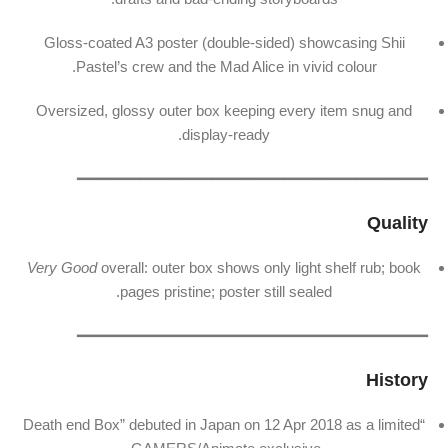
Gloss-coated A3 poster (double-sided) showcasing Shii
Pastel’s crew and the Mad Alice in vivid colour.
Oversized, glossy outer box keeping every item snug and
display-ready.
━━━━━━━━━━━━━━━━━━━━━━━━━━━━━━━━━━━━━━━
Quality
Very Good
overall: outer box shows only light shelf rub; book
pages pristine; poster still sealed.
━━━━━━━━━━━━━━━━━━━━━━━━━━━━━━━━━━━━━━━
History
“Death end Box” debuted in Japan on 12 Apr 2018 as a limited