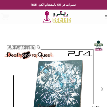
خصم اضافي 5% باستخدام الكود: RG5
الرئيسية
ملحقات طرفية