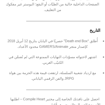
الصفحات الداخلية خالية من الطيّات أو البقع؛ البوستر غير مفكوك
من التغليف.
ـــــــــــــــــــــــــــــــــــــــــــــــــــــــــــــــــــــــــــــــ
التاريخ
أُطلق “Death end Box” حصريًا في اليابان بتاريخ ‎12‎ أبريل ‎2018‎
كإصدار متجر ‎GAMERS/Animate‎ محدود الأعداد.
اشتهر لاحتوائه مسوّدات النهايات الممنوعة التي لم تُضمَّن في
الكتيّب الغربي.
مع ازدياد شعبية السلسلة، ارتفعت قيمة هذه الحزمة بين هواة
JRPG والفن الرقمي الياباني.
ـــــــــــــــــــــــــــــــــــــــــــــــــــــــــــــــــــــــــــــــ
️ احصل على نافذتك الخاصة إلى مختبر Compile Heart – اطلبها
الآن ودع الفن المظلم يضيء رفّك!