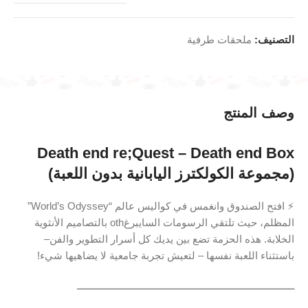
التصنيف:
ملحقات طرفية
وصف المنتج
Death end re;Quest – ‎Death end Box‎
(مجموعة الكولكترز اليابانية بدون اللعبة)
⚡️ افتح الصندوق وانغمس في كواليس عالم “World’s Odyssey”
المظلم، حيث تلتقي الرسومات السايبرغoth بالتصاميم الأنثوية
الخلابة. هذه الحزمة تضع بين يديك كل أسرار التطوير والفن–
باستثناء اللعبة نفسها – لتعيش تجربة جامعية لا يضاهيها شيء!
ـــــــــــــــــــــــــــــــــــــــــــــــــــــــــــــــــــــــــــــــ