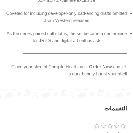
GAMERS/Animate exclusive.
Coveted for including developer-only bad-ending drafts omitted
from Western releases.
As the series gained cult status, the set became a centerpiece
for JRPG and digital-art enthusiasts.
━━━━━━━━━━━━━━━━━━━━━━━━━━━━━━━━━━━━━━━
Order Now
and let
️ Claim your slice of Compile Heart lore—
its dark beauty haunt your shelf!
التقييمات