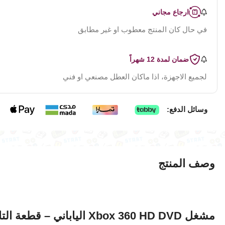
ارجاع مجاني
في حال كان المنتج معطوب او غير مطابق
ضمان لمدة 12 شهراً
لجميع الاجهزة، اذا ماكان العطل مصنعي او فني
وسائل الدفع:
وصف المنتج
مشغل ‎Xbox 360‎ ‎HD DVD‎ الياباني – قطعة التاريخ التي تتحدّى الزمن!