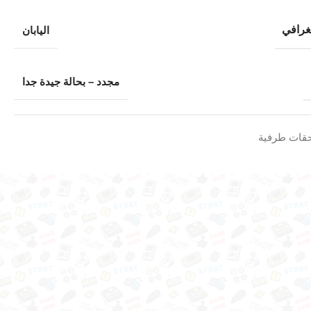
غرافي
اليابان
مجدد – بحالة جيدة جدا
قات طرفية