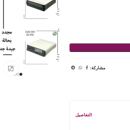
مشاركة:
اض
التفاصيل