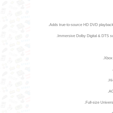
Adds true-to-source HD DVD playback 
Immersive Dolby Digital & DTS s
Xbox 
Hi
AC
Full-size Univer