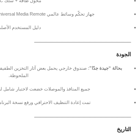
محول طاقة + سلك ‎AC‎.
جهاز تحكّم وسائط عالمي ‎Universal Media Remote‎ كامل الحجم + بطاريتين ‎AA‎.
دليل المستخدم الأصلي
ـــــــــــــــــــــــــــــــــــــــــــــــــــــــــــــــــــــــــــــــ
الجودة
بحالة “جيدة جدًا”
: صندوق خارجي يحمل بعض آثار التخزين الطفيفة
الملحوظة.
جميع المنافذ والموصلات خضعت لاختبار شامل لض
تمت إعادة التنظيف الاحترافي ورفع نسخة البرنام
ـــــــــــــــــــــــــــــــــــــــــــــــــــــــــــــــــــــــــــــــ
التاريخ