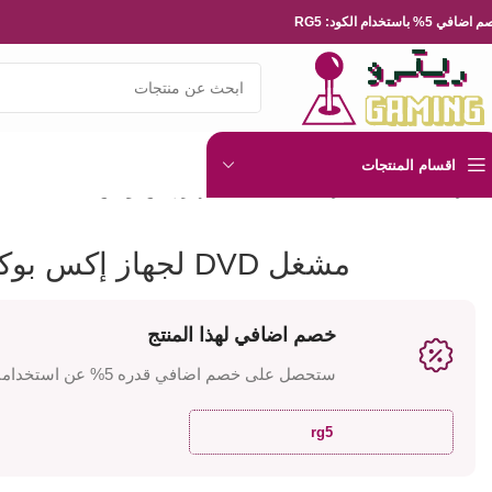
ضافي 5% باستخدام الكود: RG5
اقسام المنتجات
الرئيسية
ملحقات طرفية
مشغل DVD لجهاز إكس بوكس 360
مشغل DVD لجهاز إكس بوكس 360
خصم اضافي لهذا المنتج
ستحصل على خصم اضافي قدره 5% عن استخدامك للكود
rg5