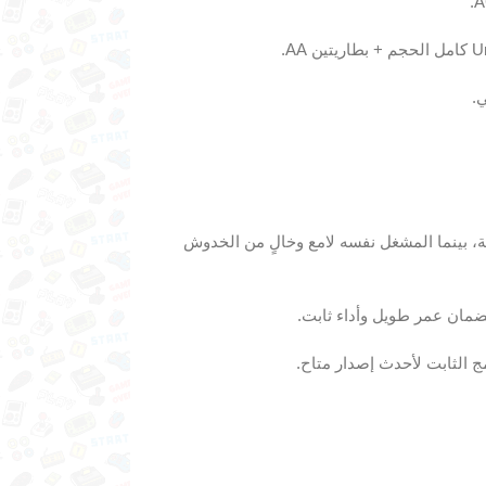
.
، بينما المشغل نفسه لامع وخالٍ من الخدوش
مان عمر طويل وأداء ثابت.
ج الثابت لأحدث إصدار متاح.