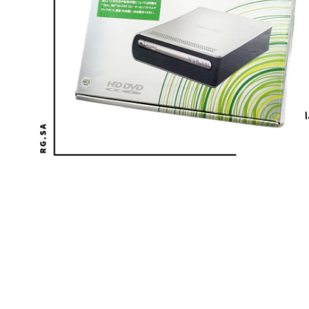
فط لتكبير الصورة