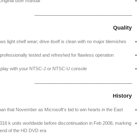
Original user manual.
ـــــــــــــــــــــــــــــــــــــــــــــــــــــــــــــــــــــــــــــــ
Quality
 light shelf wear; drive itself is clean with no major blemishes.
rofessionally tested and refreshed for flawless operation.
d-play with your NTSC-J or NTSC-U console.
ـــــــــــــــــــــــــــــــــــــــــــــــــــــــــــــــــــــــــــــــ
History
n that November as Microsoft’s bid to win hearts in the East.
y 316 k units worldwide before discontinuation in Feb 2008, marking
 end of the HD DVD era.