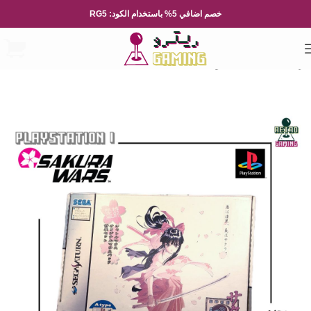
خصم اضافي 5% باستخدام الكود: RG5
الرئيسية
العاب الفيديو
Sega
SEGA SATURN