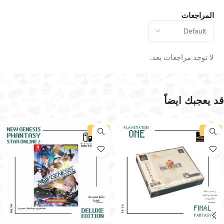
المراجعات
لا توجد مراجعات بعد.
قد يعجبك ايضاً
-14%
-29%