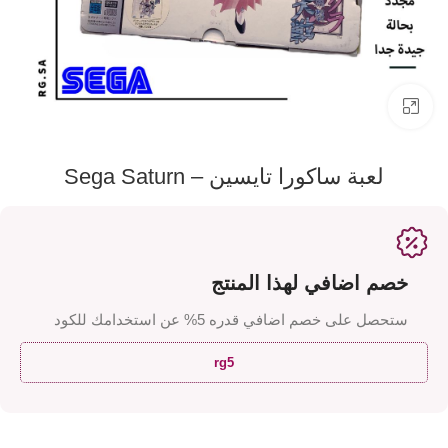
اضفط لتكبير الصورة
لعبة ساكورا تايسين – Sega Saturn
خصم اضافي لهذا المنتج
ستحصل على خصم اضافي قدره 5% عن استخدامك للكود
rg5