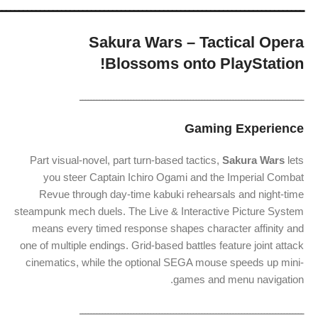
ــــــــــــــــــــــــــــــــــــــــــــــــــــــــــــــــــــــــ
Sakura
Wars –
Tactical
Opera
Blossoms
onto
PlayStation!
ـــــــــــــــــــــــــــــــــــــــــــــــــــــــــــــــــــــــــــــــ
Gaming
Experience
Part
visual-
novel,
part
turn-
based
tactics,
Sakura
Wars
lets
you
steer
Captain
Ichiro
Ogami
and
the
Imperial
Combat
Revue
through
day-
time
kabuki
rehearsals
and
night-
time
steampunk
mech
duels.
The
Live &
Interactive
Picture
System
means
every
timed
response
shapes
character
affinity
and
one
of
multiple
endings.
Grid-
based
battles
feature
joint
attack
cinematics,
while
the
optional
SEGA
mouse
speeds
up
mini-
games
and
menu
navigation.
ـــــــــــــــــــــــــــــــــــــــــــــــــــــــــــــــــــــــــــــــ