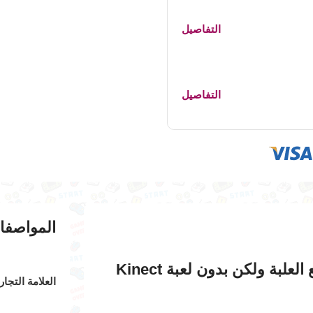
التفاصيل
التفاصيل
المواصفا
Xbox 360 Kinect – النسخة اليابانية الأصلية (مع العلبة ولكن بدون لعبة Kinect
العلامة التجار