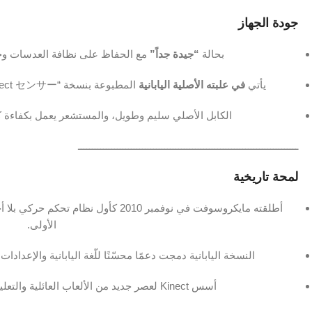
جودة الجهاز
بحالة
“جيدة جداً”
مع الحفاظ على نظافة العدسات وخ
يأتي
في علبته الأصلية اليابانية
المطبوعة بنسخة “Kinect センサー”، لكن
الكابل الأصلي سليم وطويل، والمستشعر يعمل بكفاءة ك
ـــــــــــــــــــــــــــــــــــــــــــــــــــــــــــــــــــــــــــــــ
لمحة تاريخية
الأولى.
النسخة اليابانية دمجت دعمًا محسّنًا للّغة اليابانية والإعدا
أسس Kinect لعصر جديد من الألعاب العائلية والتعليمية والعلاج الفيزيائي التفاعلي.