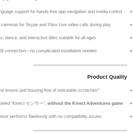
nguage support for hands-free app navigation and media control.
g cameras for Skype and Xbox Live video calls during play.
s, dance, and interactive titles suitable for all ages.
SB connection—no complicated installation needed.
ـــــــــــــــــــــــــــــــــــــــــــــــــــــــــــــــــــــــــــــــ
Product Quality
ine lenses and housing free of noticeable scratches.
“Very Good”
beled “Kinect センサー”,
without the Kinect Adventures game
nsor performs flawlessly with no compatibility issues.
ـــــــــــــــــــــــــــــــــــــــــــــــــــــــــــــــــــــــــــــــ