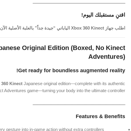
ـــــــــــــــــــــــــــــــــــــــــــــــــــــــــــــــــــــــــــــــ
اقتنِ مستقبلك اليوم!
اطلب جهاز Xbox 360 Kinect الياباني “جيدة جداً” بالعلبة الأصلية الآن وغيّر طريقة لعبك إلى الأبد!
panese Original Edition (Boxed, No Kinect
Adventures)
Get ready for boundless augmented reality!
 360 Kinect
Japanese original edition—complete with its authentic
t Adventures game—turning your body into the ultimate controller!
ـــــــــــــــــــــــــــــــــــــــــــــــــــــــــــــــــــــــــــــــ
Features & Benefits
ery gesture into in-game action without extra controllers.