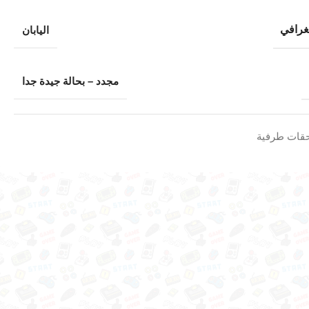
غرافي
اليابان
مجدد – بحالة جيدة جدا
قات طرفية