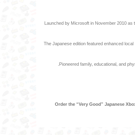
Launched by Microsoft in November 2010 as the 
The Japanese edition featured enhanced local l
Pioneered family, educational, and phy
Order the “Very Good” Japanese Xbox 3