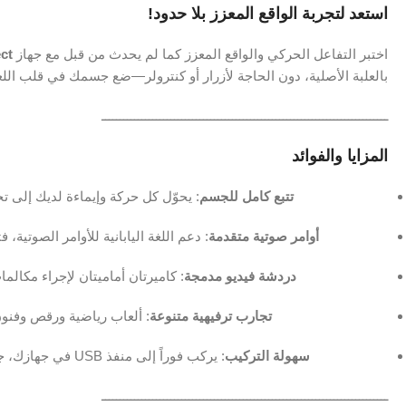
استعد لتجربة الواقع المعزز بلا حدود!
اختبر التفاعل الحركي والواقع المعزز كما لم يحدث من قبل مع جهاز
ct
بالعلبة الأصلية، دون الحاجة لأزرار أو كنترولر—ضع جسمك في قلب اللع
ـــــــــــــــــــــــــــــــــــــــــــــــــــــــــــــــــــــــــــــــ
المزايا والفوائد
تتبع كامل للجسم
: يحوّل كل حركة وإيماءة لديك إلى تحك
أوامر صوتية متقدمة
: دعم اللغة اليابانية للأوامر الصوتية،
دردشة فيديو مدمجة
: كاميرتان أماميتان لإجراء مكالمات Skype وXbox Live أثناء ال
تجارب ترفيهية متنوعة
: ألعاب رياضية ورقص وفنون
سهولة التركيب
: يركب فوراً إلى منفذ USB في جهازك، جاهز للاستخدام دون إعدادات معقدة.
ـــــــــــــــــــــــــــــــــــــــــــــــــــــــــــــــــــــــــــــــ