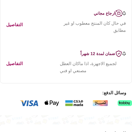
ارجاع مجاني
في حال كان المنتج معطوب او غير
التفاصيل
مطابق
ضمان لمدة 12 شهراً
لجميع الاجهزة، اذا ماكان العطل
التفاصيل
مصنعي او فني
وسائل الدفع: