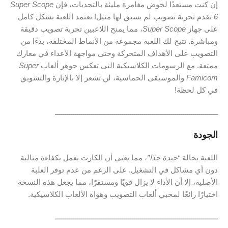
إن كنت مستعدًا لخوض مغامرة مليئة بالتحديات، فإن
Super Scope
6
تقدم تجربة تصويب لم يسبق لها مثيل! تعتمد اللعبة بشكل كامل
على جهاز
Super Scope
، مما يمنح اللاعبين تجربة تصويب دقيقة
ومباشرة. تتيح لك اللعبة مجموعة من الأنماط المختلفة، بدءًا من
التصويب على الأهداف المتحركة وحتى مواجهة الأعداء في معارك
ممتعة. مع الرسومات الكلاسيكية التي تعكس جوهر ألعاب
Super
Famicom
والموسيقى الحماسية، لن تشعر إلا بالإثارة والتشويق
في كل لحظة!
ــــــــــــــــــــــــــــــــــــــــــــــــــــــــــــــــــــــــــــــــ
الجودة
اللعبة بحالة
“جيدة جدًا”
، مما يعني أن الكارت يعمل بكفاءة مثالية
دون أي مشاكل في التشغيل. على الرغم من عدم توفر العلبة
الأصلية، إلا أن الأداء لا يزال قويًا ومستقرًا، مما يجعل هذه النسخة
اختيارًا رائعًا لمحبي ألعاب التصويب وهواة الألعاب الكلاسيكية.
ــــــــــــــــــــــــــــــــــــــــــــــــــــــــــــــــــــــــــــــــ