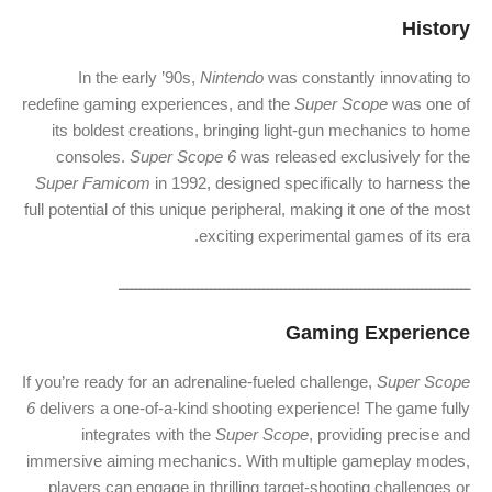
History
In the early ’90s,
Nintendo
was constantly innovating to
redefine gaming experiences, and the
Super Scope
was one of
its boldest creations, bringing light-gun mechanics to home
consoles.
Super Scope 6
was released exclusively for the
Super Famicom
in 1992, designed specifically to harness the
full potential of this unique peripheral, making it one of the most
exciting experimental games of its era.
ــــــــــــــــــــــــــــــــــــــــــــــــــــــــــــــــــــــــــــــــ
Gaming Experience
If you’re ready for an adrenaline-fueled challenge,
Super Scope
6
delivers a one-of-a-kind shooting experience! The game fully
integrates with the
Super Scope
, providing precise and
immersive aiming mechanics. With multiple gameplay modes,
players can engage in thrilling target-shooting challenges or