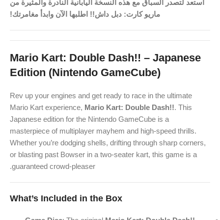
️
استعد لتصدر السباق مع هذه النسخة اليابانية النادرة والمثيرة من
ماريو كارت: دبل داش!! اطلبها الآن وابدأ مغامرتك!
Mario Kart: Double Dash!! – Japanese
Edition (Nintendo GameCube)
Rev up your engines and get ready to race in the ultimate
Mario Kart experience,
Mario Kart: Double Dash!!
. This
Japanese edition for the Nintendo GameCube is a
masterpiece of multiplayer mayhem and high-speed thrills.
Whether you’re dodging shells, drifting through sharp corners,
or blasting past Bowser in a two-seater kart, this game is a
guaranteed crowd-pleaser.
What’s Included in the Box