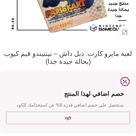
اضفط لتكبير الصورة
لعبة مايرو كارت: دبل داش – نينتيندو قيم كيوب
(بحالة جيدة جدا)
خصم اضافي لهذا المنتج
ستحصل على خصم اضافي قدره 5% عن استخدامك للكود
rg5