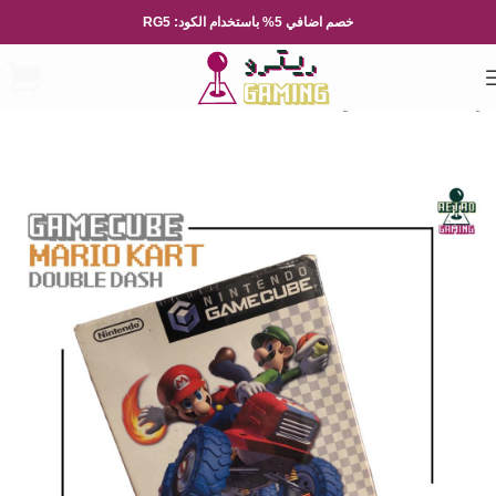
خصم اضافي 5% باستخدام الكود: RG5
الرئيسية
العاب الفيديو
Nintendo