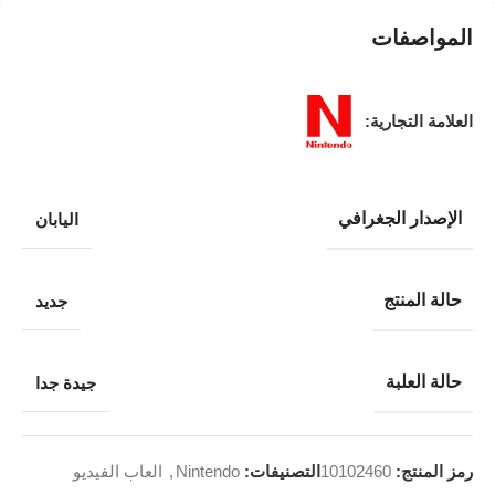
المواصفات
العلامة التجارية:
الإصدار الجغرافي
اليابان
حالة المنتج
جديد
حالة العلبة
جيدة جدا
رمز المنتج:
10102460
التصنيفات:
Nintendo
,
العاب الفيديو