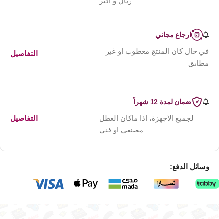
ريال و اكثر
ارجاع مجاني
في حال كان المنتج معطوب او غير
التفاصيل
مطابق
ضمان لمدة 12 شهراً
لجميع الاجهزة، اذا ماكان العطل
التفاصيل
مصنعي او فني
وسائل الدفع: