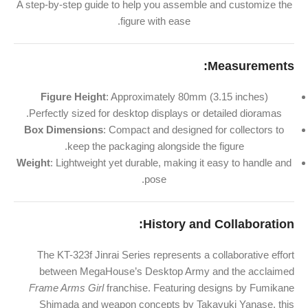
A step-by-step guide to help you assemble and customize the
figure with ease.
Measurements:
Figure Height
: Approximately 80mm (3.15 inches)
Perfectly sized for desktop displays or detailed dioramas.
Box Dimensions
: Compact and designed for collectors to
keep the packaging alongside the figure.
Weight
: Lightweight yet durable, making it easy to handle and
pose.
History and Collaboration:
The KT-323f Jinrai Series represents a collaborative effort
between MegaHouse’s Desktop Army and the acclaimed
Frame Arms Girl
franchise. Featuring designs by Fumikane
Shimada and weapon concepts by Takayuki Yanase, this