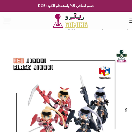
خصم اضافي 5% باستخدام الكود: RG5
الرئيسية
العاب و مجسمات
فيقرز و مجسمات يابانية