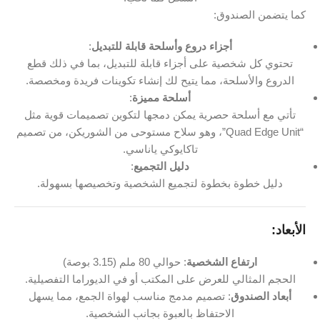
كما يتضمن الصندوق:
أجزاء دروع وأسلحة قابلة للتبديل
:
تحتوي كل شخصية على أجزاء قابلة للتبديل، بما في ذلك قطع
الدروع والأسلحة، مما يتيح لك إنشاء تكوينات فريدة ومخصصة.
أسلحة مميزة
:
تأتي مع أسلحة حصرية يمكن دمجها لتكوين تصميمات قوية مثل
“Quad Edge Unit”، وهو سلاح مستوحى من الشوريكن، من تصميم
تاكايوكي ياناسي.
دليل التجميع
:
دليل خطوة بخطوة لتجميع الشخصية وتخصيصها بسهولة.
الأبعاد:
ارتفاع الشخصية
: حوالي 80 ملم (3.15 بوصة)
الحجم المثالي للعرض على المكتب أو في الديوراما التفصيلية.
أبعاد الصندوق
: تصميم مدمج مناسب لهواة الجمع، مما يسهل
الاحتفاظ بالعبوة بجانب الشخصية.