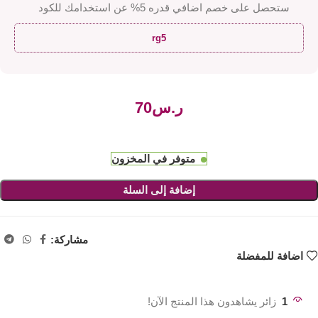
ستحصل على خصم اضافي قدره 5% عن استخدامك للكود
rg5
ر.س
متوفر في المخزون
إضافة إلى السلة
مشاركة:
اضافة للمفضلة
1
زائر يشاهدون هذا المنتج الآن!