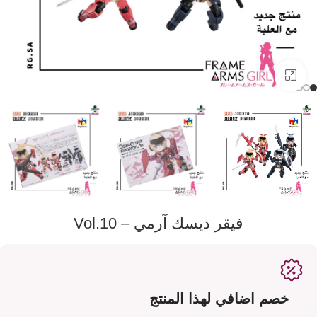
اضفط لتكبير الصورة
فيقر ديسك آرمي – Vol.10
خصم اضافي لهذا المنتج