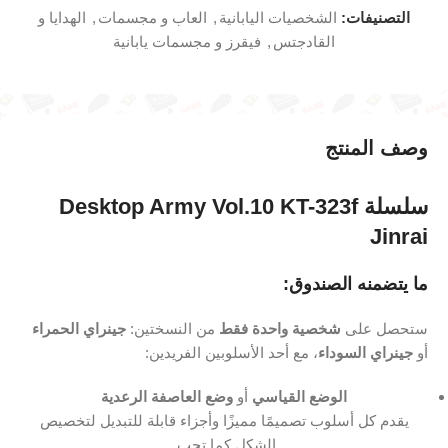
التصنيفات:
الشخصيات اليابانية
,
العاب و مجسمات
,
الهدايا و
القادجتس
,
فيقرز و مجسمات يابانية
وصف المنتج
سلسلة Desktop Army Vol.10 KT-323f
Jinrai
ما يتضمنه الصندوق:
ستحصل على
شخصية واحدة فقط
من النسختين:
جينراي الحمراء
أو
جينراي السوداء
، مع أحد الأسلوبين الفريدين:
الوضع القياسي
أو
وضع العاصفة الرعدية
يقدم كل أسلوب تصميمًا مميزًا وأجزاء قابلة للتبديل لتخصيص
الشكل كما تحب.