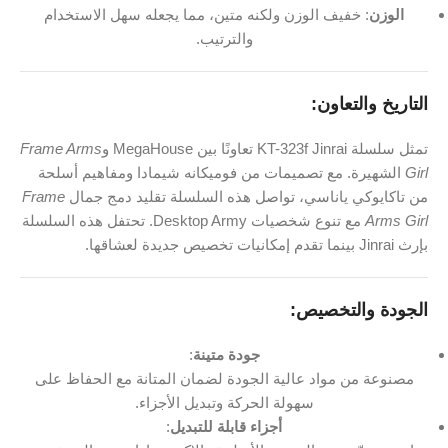
الوزن
: خفيف الوزن ولكنه متين، مما يجعله سهل الاستخدام
والترتيب.
التاريخ والتعاون:
تمثل سلسلة KT-323f Jinrai تعاونًا بين MegaHouse و
Frame Arms
Girl
الشهيرة. مع تصميمات من فوميكانه شيمادا ومفاهيم أسلحة
من تاكايوكي ياناسي، تواصل هذه السلسلة تقليد دمج جمال
Frame
Arms Girl
مع تنوع شخصيات Desktop Army. تحتفل هذه السلسلة
بإرث Jinrai بينما تقدم إمكانيات تخصيص جديدة لعشاقها.
الجودة والتخصيص:
جودة متينة
:
مصنوعة من مواد عالية الجودة لضمان المتانة مع الحفاظ على
سهولة الحركة وتبديل الأجزاء.
أجزاء قابلة للتبديل
: