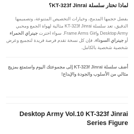
لماذا تختار سلسلة KT-323f Jinrai؟
بفضل حجمها المدمج، وخيارات التخصيص المتنوعة، وتصميمها
الدقيق، تعد سلسلة KT-323f Jinrai مثالية لهواة الجمع ومحبي
Desktop Army وFrame Arms Girl. سواء اخترت
جينراي الحمراء
أو
جينراي السوداء
، فإن كل نسخة تقدم فرصة فريدة لتجميع وعرض
شخصية شخصية بالكامل.
أضف سلسلة KT-323f Jinrai إلى مجموعتك اليوم واستمتع بمزيج
مثالي من الأسلوب والجودة والإبداع!
Desktop Army Vol.10 KT-323f Jinrai
Series Figure