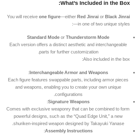
What’s Included in the Box:
You will receive
one figure
—either
Red Jinrai
or
Black Jinrai
—in one of two unique styles:
Standard Mode
or
Thunderstorm Mode
Each version offers a distinct aesthetic and interchangeable
parts for further customization.
Also included in the box:
:
Interchangeable Armor and Weapons
Each figure features swappable parts, including armor pieces
and weapons, enabling you to create your own unique
configurations.
:
Signature Weapons
Comes with exclusive weaponry that can be combined to form
powerful designs, such as the “Quad Edge Unit,” a new
shuriken-inspired weapon designed by Takayuki Yanase.
:
Assembly Instructions