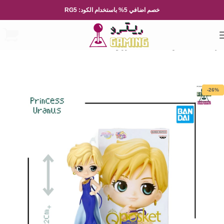
خصم اضافي 5% باستخدام الكود: RG5
الرئيسية
العاب و مجسمات
فيقرز و مجسمات يابانية
-26%