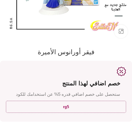
اضفط لتكبير الصورة
فيقر أورانوس الأميرة
خصم اضافي لهذا المنتج
ستحصل على خصم اضافي قدره 5% عن استخدامك للكود
rg5