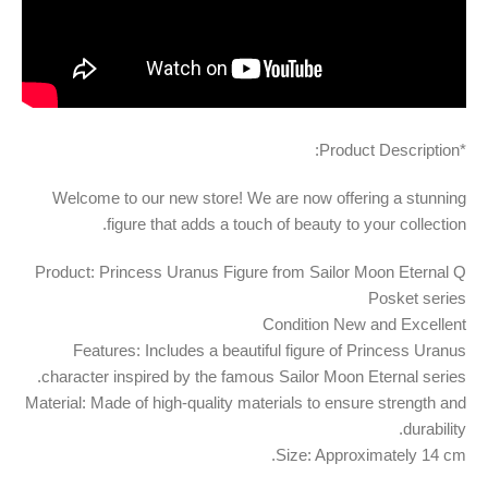
*Product Description:
Welcome to our new store! We are now offering a stunning
figure that adds a touch of beauty to your collection.
Product: Princess Uranus Figure from Sailor Moon Eternal Q
Posket series
Condition New and Excellent
Features: Includes a beautiful figure of Princess Uranus
character inspired by the famous Sailor Moon Eternal series.
Material: Made of high-quality materials to ensure strength and
durability.
Size: Approximately 14 cm.