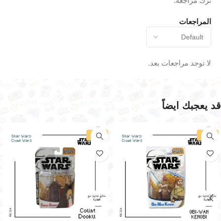
ترك مراجعة.
المراجعات
لا توجد مراجعات بعد.
قد يعجبك ايضاً
-17%
-17%