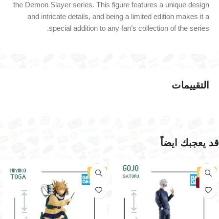
the Demon Slayer series. This figure features a unique design
and intricate details, and being a limited edition makes it a
special addition to any fan’s collection of the series.
التقييمات
قد يعجبك ايضاً
-6%
-1%
نفذت