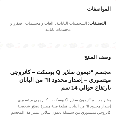
المواصفات
التصنيفات:
الشخصيات اليابانية
,
العاب و مجسمات
,
فيقرز و
مجسمات يابانية
وصف المنتج
مجسم “ديمون سلاير Q بوسكت – كانروجي
ميتسوري – إصدار محدود II” من اليابان
بارتفاع حوالي 14 سم
يعتبر مجسم “ديمون سلاير Q بوسكت – كانروجي ميتسوري –
إصدار محدود II” من اليابان قطعة فنية مميزة تصوّر شخصية
كانروجي ميتسوري من سلسلة ديمون سلاير. يتميز هذا المجسم