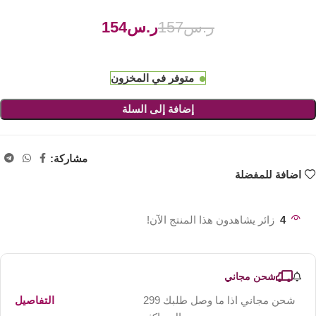
ر.س
157
ر.س
154
متوفر في المخزون
إضافة إلى السلة
مشاركة:
اضافة للمفضلة
4
زائر يشاهدون هذا المنتج الآن!
شحن مجاني
شحن مجاني اذا ما وصل طلبك 299
التفاصيل