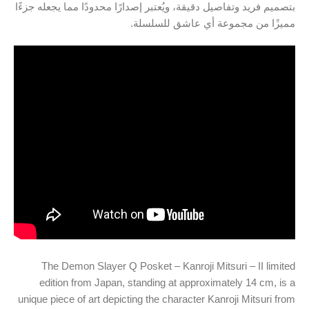
بتصميم فريد وتفاصيل دقيقة، ويُعتبر إصدارًا محدودًا مما يجعله جزءًا
مميزًا من مجموعة أي عاشق للسلسلة.
The Demon Slayer Q Posket – Kanroji Mitsuri – II limited
edition from Japan, standing at approximately 14 cm, is a
unique piece of art depicting the character Kanroji Mitsuri from