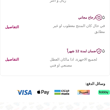
ريال و اكثر
ارجاع مجاني
في حال كان المنتج معطوب او غير
التفاصيل
مطابق
ضمان لمدة 12 شهراً
لجميع الاجهزة، اذا ماكان العطل
التفاصيل
مصنعي او فني
وسائل الدفع: