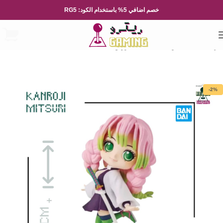
خصم اضافي 5% باستخدام الكود: RG5
الرئيسية
العاب و مجسمات
فيقرز و مجسمات يابانية
-2%