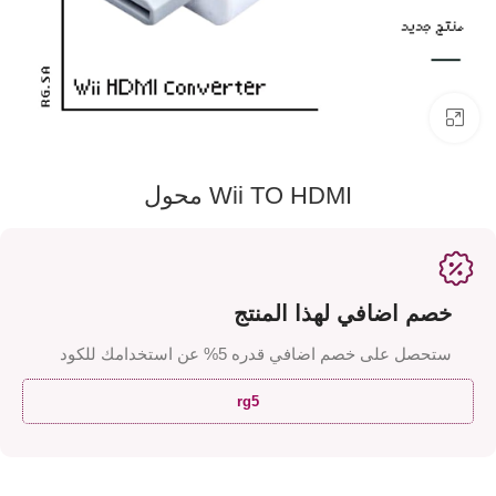
اضفط لتكبير الصورة
Wii TO HDMI محول
خصم اضافي لهذا المنتج
ستحصل على خصم اضافي قدره 5% عن استخدامك للكود
rg5