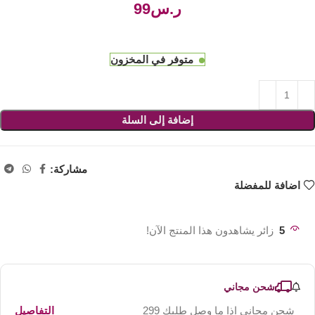
ر.س
متوفر في المخزون
إضافة إلى السلة
مشاركة:
اضافة للمفضلة
5
زائر يشاهدون هذا المنتج الآن!
شحن مجاني
شحن مجاني اذا ما وصل طلبك 299
التفاصيل