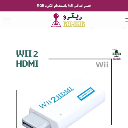
خصم اضافي 5% باستخدام الكود: RG5
الرئيسية
ملحقات طرفية