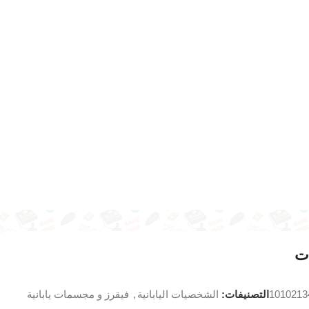
ت
1010213
التصنيفات:
الشخصيات اليابانية
,
فيقرز و مجسمات يابانية