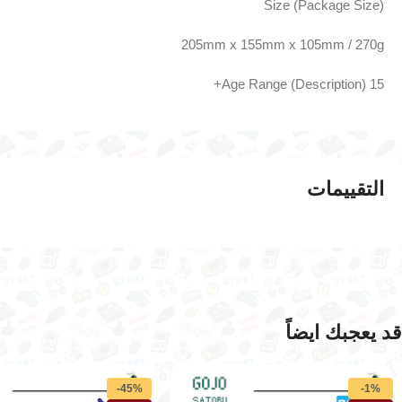
Size (Package Size)
205mm x 155mm x 105mm / 270g
Age Range (Description) ‎15+
التقييمات
قد يعجبك ايضاً
-45%
-1%