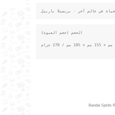
ياة في عالم آخر - بريسيلا بارييل
Bandai Spirits R