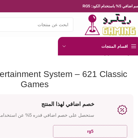
ضافي 5% باستخدام الكود: RG5
اقسام المنتجات
الرئيسية
الاجهزة
me Entertainment System – 621 Classic Games
ertainment System – 621 Classic
Games
خصم اضافي لهذا المنتج
ستحصل على خصم اضافي قدره 5% عن استخدامك للكود
rg5