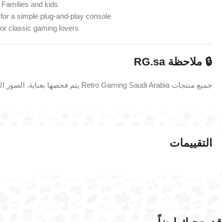
Families and kids
 for a simple plug-and-play console
for classic gaming lovers
🔒 ملاحظة RG.sa
جميع منتجات Retro Gaming Saudi Arabia يتم فحصها بعناية. الصور المعروضة هي للمنتج الفعلي ما لم يُذكر خلاف ذلك.
التقييمات