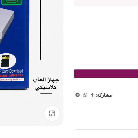
مشاركة:
اضفط لتكبير الصورة