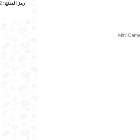
رمز المنتج:
2
Mini Game