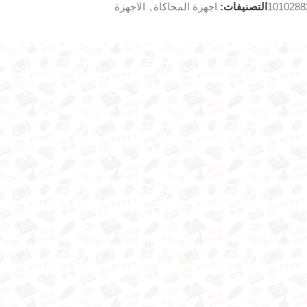
1010288
التصنيفات:
اجهزة المحاكاة
,
الاجهزة