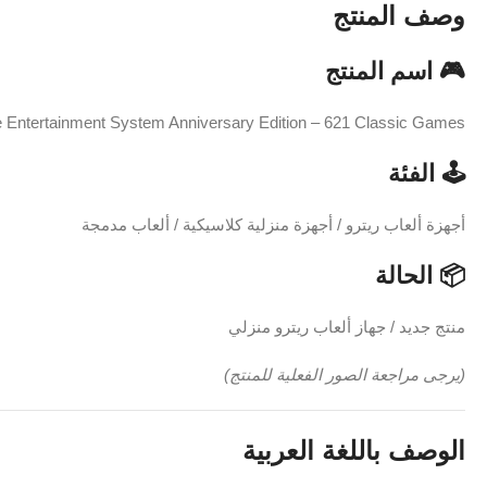
وصف المنتج
🎮 اسم المنتج
 Entertainment System Anniversary Edition – 621 Classic Games
🕹️ الفئة
أجهزة ألعاب ريترو / أجهزة منزلية كلاسيكية / ألعاب مدمجة
📦 الحالة
منتج جديد / جهاز ألعاب ريترو منزلي
(يرجى مراجعة الصور الفعلية للمنتج)
الوصف باللغة العربية