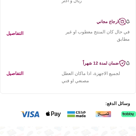
ريال و اكثر
ارجاع مجاني
في حال كان المنتج معطوب او غير
التفاصيل
مطابق
ضمان لمدة 12 شهراً
لجميع الاجهزة، اذا ماكان العطل
التفاصيل
مصنعي او فني
وسائل الدفع: