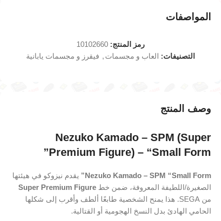
المواصفات
رمز المنتج:
10102660
التصنيفات:
العاب و مجسمات
,
فيقرز و مجسمات يابانية
وصف المنتج
Nezuko Kamado – SPM (Super
Premium Figure) – “Small Form”
Nezuko Kamado – SPM “Small Form”
يقدم نيزوكو في هيئتها
الصغيرة/اللطيفة المعروفة، ضمن خط
Super Premium Figure
من SEGA. هذا يمنح الشخصية طابعًا ألطف وأقرب إلى شكلها
الحامي الهادئ بدل النسخ الهجومية أو القتالية.