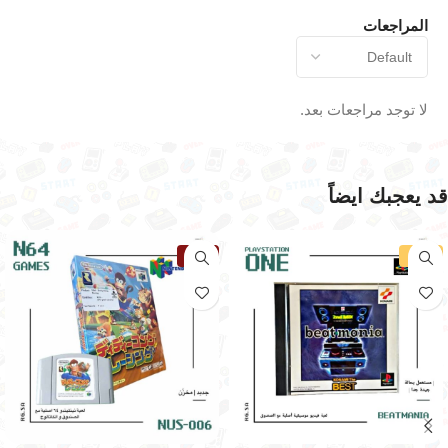
المراجعات
لا توجد مراجعات بعد.
قد يعجبك ايضاً
-30%
نفذت