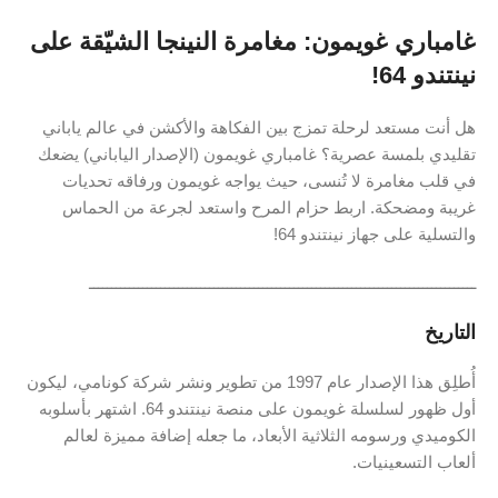
غامباري غويمون: مغامرة النينجا الشيّقة على
نينتندو 64!
هل أنت مستعد لرحلة تمزج بين الفكاهة والأكشن في عالم ياباني
تقليدي بلمسة عصرية؟ غامباري غويمون (الإصدار الياباني) يضعك
في قلب مغامرة لا تُنسى، حيث يواجه غويمون ورفاقه تحديات
غريبة ومضحكة. اربط حزام المرح واستعد لجرعة من الحماس
والتسلية على جهاز نينتندو 64!
ـــــــــــــــــــــــــــــــــــــــــــــــــــــــــــــــــــــــــــــــــــــــ
التاريخ
أُطلِق هذا الإصدار عام 1997 من تطوير ونشر شركة كونامي، ليكون
أول ظهور لسلسلة غويمون على منصة نينتندو 64. اشتهر بأسلوبه
الكوميدي ورسومه الثلاثية الأبعاد، ما جعله إضافة مميزة لعالم
ألعاب التسعينيات.