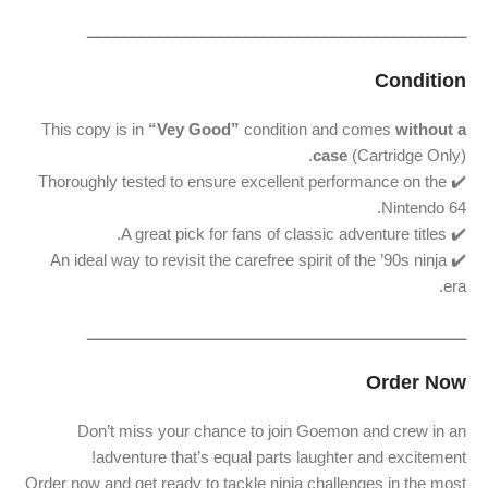
ـــــــــــــــــــــــــــــــــــــــــــــــــــــــــــــــــــــــــــــــــــــــ
Condition
This copy is in
“Vey Good”
condition and comes
without a
case
(Cartridge Only).
✔️ Thoroughly tested to ensure excellent performance on the
Nintendo 64.
✔️ A great pick for fans of classic adventure titles.
✔️ An ideal way to revisit the carefree spirit of the ’90s ninja
era.
ـــــــــــــــــــــــــــــــــــــــــــــــــــــــــــــــــــــــــــــــــــــــ
Order Now
Don’t miss your chance to join Goemon and crew in an
adventure that’s equal parts laughter and excitement!
Order now and get ready to tackle ninja challenges in the most