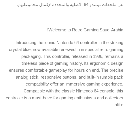
عن ملحقات نينتندو 64 الأصلية والمجددة لإكمال مجموعاتهم.
Welcome to Retro Gaming Saudi Arabia!
Introducing the iconic Nintendo 64 controller in the striking
crystal blue, now available renewed in in special retro gaming
packaging. This controller, released in 1996, remains a
timeless piece of gaming history. Its ergonomic design
ensures comfortable gameplay for hours on end. The precise
analog stick, responsive buttons, and built-in rumble pack
compatibility offer an immersive gaming experience.
Compatible with the classic Nintendo 64 console, this
controller is a must-have for gaming enthusiasts and collectors
alike.