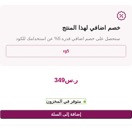
خصم اضافي لهذا المنتج
ستحصل على خصم اضافي قدره 5% عن استخدامك للكود
rg5
ر.س
متوفر في المخزون
إضافة إلى السلة