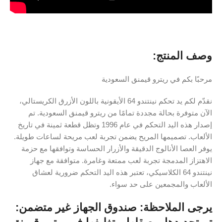
وصف المنتج:
مرحبًا بكم في ريترو قيمنق السعودية
نقدّم لكم يد تحكم نينتندو 64 الأيقونية باللون الأزرق الكريستالي،
الآن متوفرة بحالة مجددة تمامًا من ريترو قيمنق السعودية. تم
إصدار هذه اليد التحكم في عام 1996 وتظل قطعة ثمينة في تاريخ
الألعاب. تصميمها المريح يضمن تجربة لعب مريحة لساعات طويلة.
يوفر العصا الأنالوج الدقيقة والأزرار الحساسة وتوافقها مع حزمة
الاهتزاز المدمجة تجربة لعب ممتعة وغامرة. متوافقة مع جهاز
نينتندو 64 الكلاسيكي، تعتبر هذه اليد التحكم ضرورية لعشاق
الألعاب والمجمعين على حد سواء.
يرجى الملاحظة:
صندوق الجهاز غير متضمن: