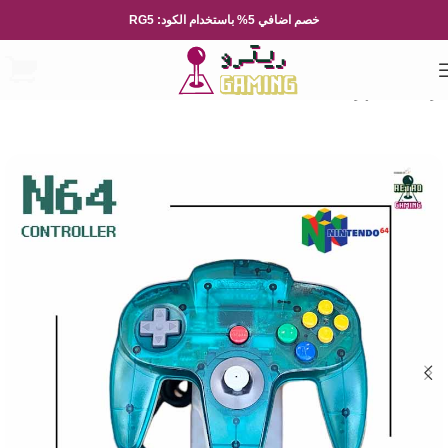
خصم اضافي 5% باستخدام الكود: RG5
الرئيسية
الاجهزة
Nintendo