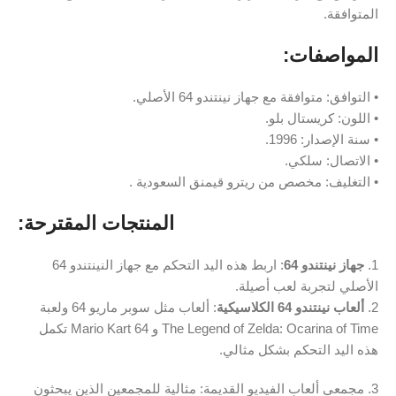
المتوافقة.
المواصفات:
• التوافق: متوافقة مع جهاز نينتندو 64 الأصلي.
• اللون: كريستال بلو.
• سنة الإصدار: 1996.
• الاتصال: سلكي.
• التغليف: مخصص من ريترو قيمنق السعودية .
المنتجات المقترحة:
1.
جهاز نينتندو 64
: اربط هذه اليد التحكم مع جهاز النينتندو 64
الأصلي لتجربة لعب أصيلة.
2.
ألعاب نينتندو 64 الكلاسيكية
: ألعاب مثل سوبر ماريو 64 ولعبة
The Legend of Zelda: Ocarina of Time و Mario Kart 64 تكمل
هذه اليد التحكم بشكل مثالي.
3. مجمعي ألعاب الفيديو القديمة: مثالية للمجمعين الذين يبحثون