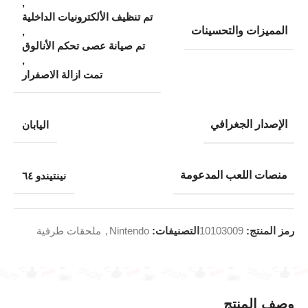
,
تم تنظيف الألكترونيات الداخلية
المميزات والتحسينات
,
تم صيانة عصى تحكم الأنالوق
,
تمت ازالة الاصفرار
الإصدار الجغرافي
اليابان
منصات اللعب المدعومة
نينتيندو ٦٤
رمز المنتج:
10103009
التصنيفات:
Nintendo
,
ملحقات طرفية
وصف المنتج