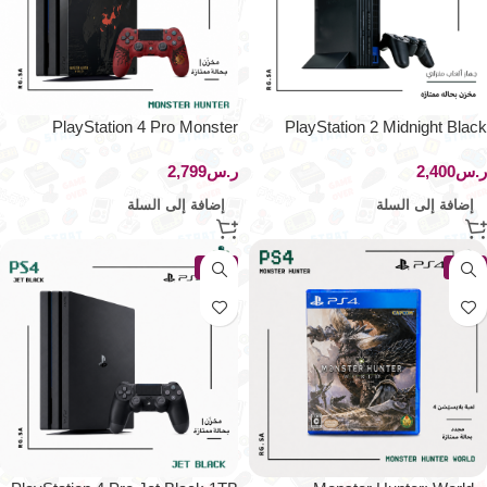
PlayStation 4 Pro Monster
PlayStation 2 Midnight Black
Hunter: World Liolaeus Edition –
SCPH-50000 NB
ر.س
ر.س
1TB – CUHJ-10020
إضافة إلى السلة
إضافة إلى السلة
جديد
جديد