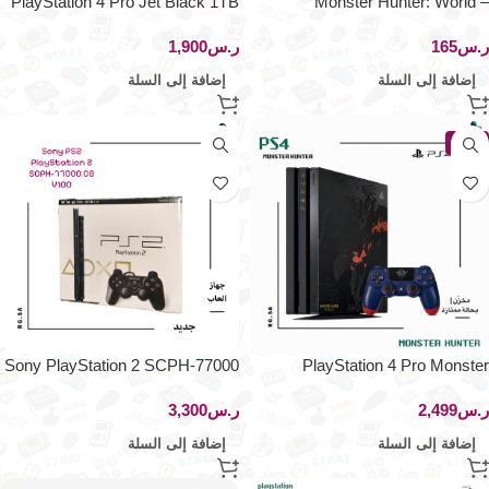
PlayStation 4 Pro Jet Black 1TB
Monster Hunter: World –
– CUH-7000B B01
PlayStation 4
ر.س
ر.س
إضافة إلى السلة
إضافة إلى السلة
جديد
Sony PlayStation 2 SCPH-77000
PlayStation 4 Pro Monster
CB 100V
Hunter: World Liolaeus Edition –
ر.س
ر.س
1TB – CUHJ-10020
إضافة إلى السلة
إضافة إلى السلة