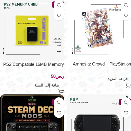
جديد
Amnesia: Crowd – PlayStation
PS2 Compatible 16MB Memory
Portable (النسخة اليابانية الأصلية)
Card
ر.س
قراءة المزيد
إضافة إلى السلة
جديد
جديد